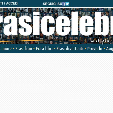
SEGUICI SU
I / ACCEDI
d'amore
Frasi film
Frasi libri
Frasi divertenti
Proverbi
Aug