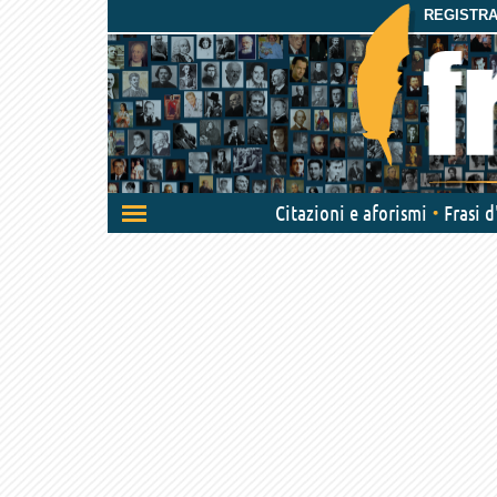
REGISTRAT
Attiva/disattiva
Citazioni e aforismi
Frasi 
navigazione