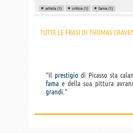
artista (1)
critica (1)
fama (1)
TUTTE LE FRASI DI THOMAS CRAVE
“Il
prestigio
di Picasso sta cal
fama
e della sua pittura avran
grandi
.”