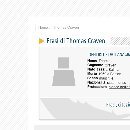
Home
Thomas Craven
Frasi di Thomas Craven
IDENTIKIT E DATI ANAGR
Nome
Thomas
Cognome
Craven
Nato
1888 a Salina
Morto
1969 a Boston
Sesso
maschile
Nazionalità
statunitense
Professione
storico dell'ar
Frasi, cita