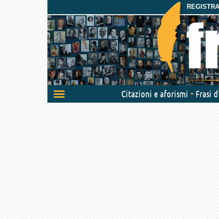
REGISTRAT
Attiva/disattiva
Citazioni e aforismi
Frasi 
navigazione