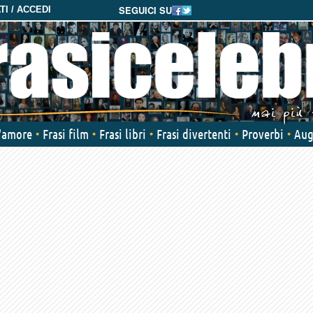
SEGUICI SU
I / ACCEDI
d'amore
Frasi film
Frasi libri
Frasi divertenti
Proverbi
Aug