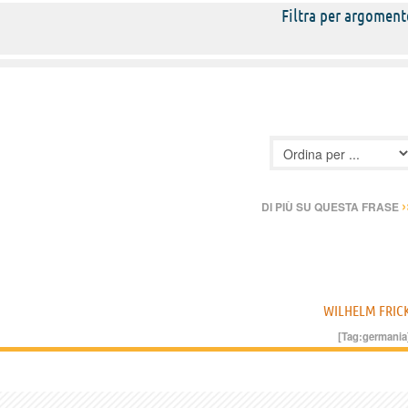
Filtra per argoment
›
DI PIÙ SU QUESTA FRASE
WILHELM FRIC
[Tag:
germania