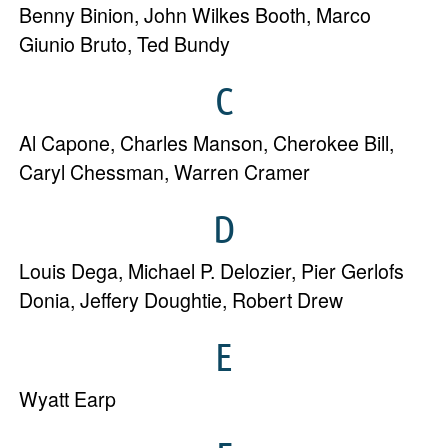
Benny Binion
,
John Wilkes Booth
,
Marco
Giunio Bruto
,
Ted Bundy
C
Al Capone
,
Charles Manson
,
Cherokee Bill
,
Caryl Chessman
,
Warren Cramer
D
Louis Dega
,
Michael P. Delozier
,
Pier Gerlofs
Donia
,
Jeffery Doughtie
,
Robert Drew
E
Wyatt Earp