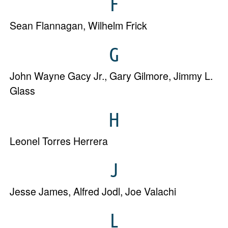
F
Sean Flannagan
,
Wilhelm Frick
G
John Wayne Gacy Jr.
,
Gary Gilmore
,
Jimmy L.
Glass
H
Leonel Torres Herrera
J
Jesse James
,
Alfred Jodl
,
Joe Valachi
L