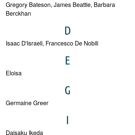
Gregory Bateson
,
James Beattie
,
Barbara
Berckhan
D
Isaac D'Israeli
,
Francesco De Nobili
E
Eloisa
G
Germaine Greer
I
Daisaku Ikeda