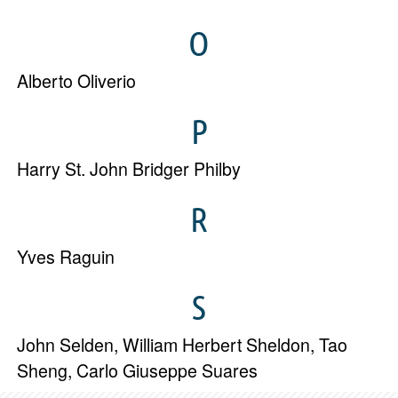
O
Alberto Oliverio
P
Harry St. John Bridger Philby
R
Yves Raguin
S
John Selden
,
William Herbert Sheldon
,
Tao
Sheng
,
Carlo Giuseppe Suares