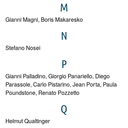
M
Gianni Magni
,
Boris Makaresko
N
Stefano Nosei
P
Gianni Palladino
,
Giorgio Panariello
,
Diego
Parassole
,
Carlo Pistarino
,
Jean Porta
,
Paula
Poundstone
,
Renato Pozzetto
Q
Helmut Qualtinger