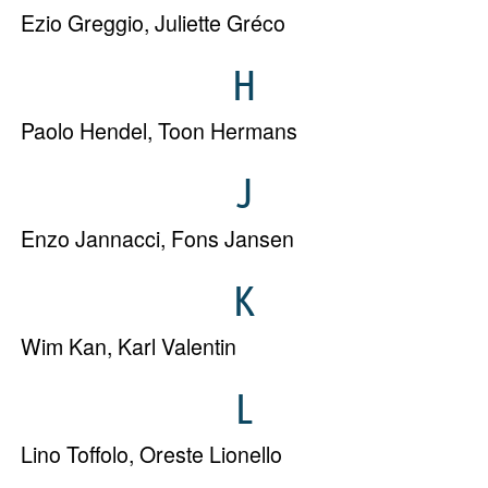
Ezio Greggio
,
Juliette Gréco
H
Paolo Hendel
,
Toon Hermans
J
Enzo Jannacci
,
Fons Jansen
K
Wim Kan
,
Karl Valentin
L
Lino Toffolo
,
Oreste Lionello