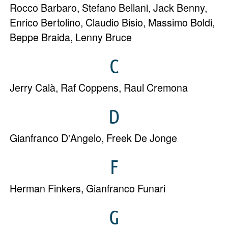
Rocco Barbaro
,
Stefano Bellani
,
Jack Benny
,
Enrico Bertolino
,
Claudio Bisio
,
Massimo Boldi
,
Beppe Braida
,
Lenny Bruce
C
Jerry Calà
,
Raf Coppens
,
Raul Cremona
D
Gianfranco D'Angelo
,
Freek De Jonge
F
Herman Finkers
,
Gianfranco Funari
G