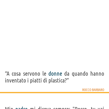
Personaggi affini per
PROFESSIONE
CONTENUTI
“A cosa servono le
donne
da quando hanno
inventato i piatti di plastica?”
ROCCO BARBARO