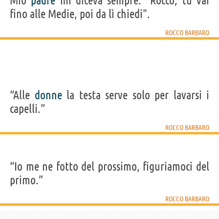
Mio
padre
mi diceva sempre: "Rocco, tu vai
fino alle Medie, poi da lì chiedi".
ROCCO BARBARO
“Alle
donne
la testa serve solo per lavarsi i
capelli.”
ROCCO BARBARO
“Io me ne fotto del prossimo, figuriamoci del
primo.”
ROCCO BARBARO