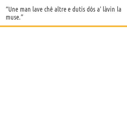
“Une man lave chê altre e dutis dôs a' làvin la
muse.”