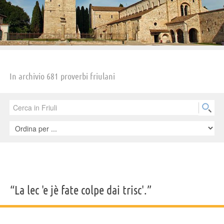
In archivio 681 proverbi friulani
“La lec 'e jè fate colpe dai trisc'.”