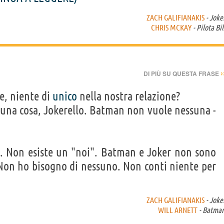
ZACH GALIFIANAKIS
- Joke
CHRIS MCKAY
- Pilota Bil
›
DI PIÙ SU QUESTA FRASE
te, niente di
unico
nella nostra relazione?
 una cosa, Jokerello. Batman non vuole nessuna -
. Non esiste un "noi". Batman e Joker non sono
 Non ho bisogno di nessuno. Non conti niente per
ZACH GALIFIANAKIS
- Joke
WILL ARNETT
- Batma