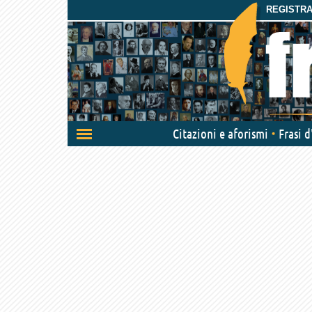
REGISTRAT
Attiva/disattiva
Citazioni e aforismi
Frasi 
navigazione