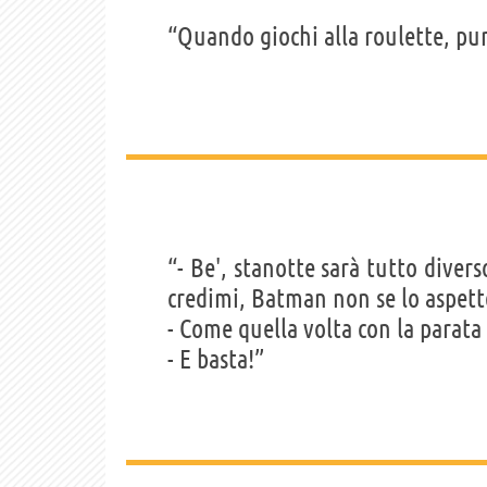
“Quando giochi alla roulette, pu
“- Be', stanotte sarà tutto diver
credimi, Batman non se lo aspett
- Come quella volta con la parata
- E basta!”