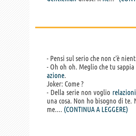
- Pensi sul serio che non c'è nien
- Oh oh oh. Meglio che tu sappia
azione
.
Joker: Come ?
- Della serie non voglio
relazioni
una cosa. Non ho bisogno di te.
me....
(CONTINUA A LEGGERE)