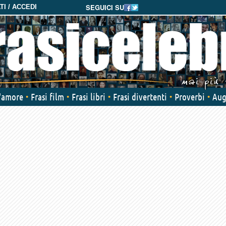
SEGUICI SU
I / ACCEDI
d'amore
Frasi film
Frasi libri
Frasi divertenti
Proverbi
Aug