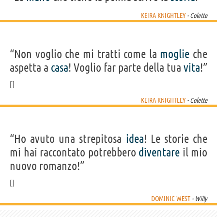
KEIRA KNIGHTLEY
- Colette
“Non voglio che mi tratti come la
moglie
che
aspetta a
casa
! Voglio far parte della tua
vita
!”
KEIRA KNIGHTLEY
- Colette
“Ho avuto una strepitosa
idea
! Le storie che
mi hai raccontato potrebbero
diventare
il mio
nuovo romanzo!”
DOMINIC WEST
- Willy