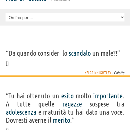
Tomlinson, Polina Litvak, István Gyurity, Karen Gagnon, Alexandra
Szucs, Aiysha Hart, Katinka Egres, Denise Gough, Mark Griffith,
Johnny K. Palmer, Shannon Tarbet, Dorcas Coppin, Nathanaël Bez,
David Shorter, Roderick Hill, Attila C. Arpa, Alexis Latham, Peter
Schueller, Nick Scudamore, Anita Gera, Caroline Boulton, Life, Izzy
Bayley-King, Balázs Csémy, Karl Farrer, Caroline Garnell, Masayoshi
Haneda, John Kinory
“Da quando consideri lo
scandalo
un male?!”
KEIRA KNIGHTLEY
- Colette
“Tu hai ottenuto un
esito
molto
importante
.
A tutte quelle
ragazze
sospese tra
adolescenza
e maturità tu hai dato una voce.
Dovresti averne il
merito
.”