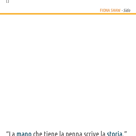
FIONA SHAW
- Sido
“La
mano
che tiene la penna scrive la
storia
.”