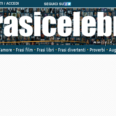
SEGUICI SU
I / ACCEDI
d'amore
Frasi film
Frasi libri
Frasi divertenti
Proverbi
Aug