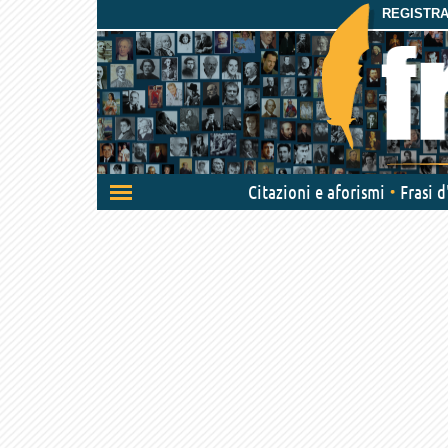
REGISTRAT
Attiva/disattiva
Citazioni e aforismi
Frasi 
navigazione