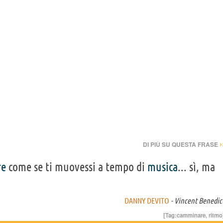
›
DI PIÙ SU QUESTA FRASE
re
come se ti muovessi a tempo di
musica
... sì, ma
DANNY DEVITO
- Vincent Benedic
[Tag:
camminare
,
ritmo