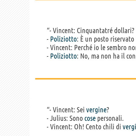
“- Vincent: Cinquantatré dollari? 
-
Poliziotto
: È un posto riservato
- Vincent: Perché io le sembro n
-
Poliziotto
: No, ma non ha il co
“- Vincent: Sei
vergine
?
- Julius: Sono
cose
personali.
- Vincent: Oh! Cento chili di
verg