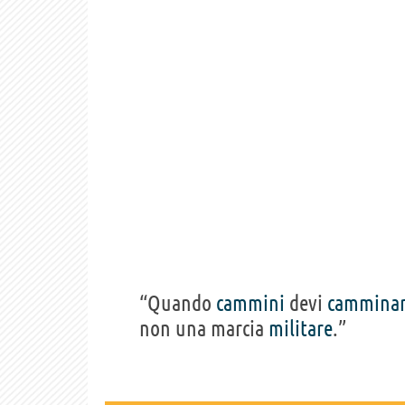
“Quando
cammini
devi
cammina
non una marcia
militare
.”