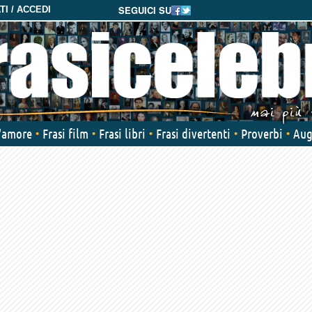
SEGUICI SU
I / ACCEDI
d'amore
Frasi film
Frasi libri
Frasi divertenti
Proverbi
Aug