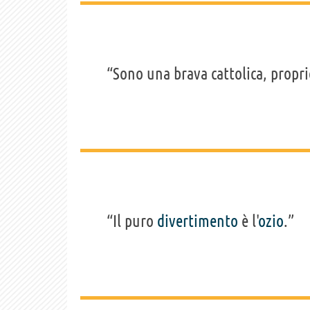
“Sono una brava cattolica, propr
“Il puro
divertimento
è l'
ozio
.”