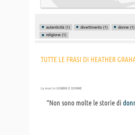
autenticità (1)
divertimento (1)
donne (1)
religione (1)
TUTTE LE FRASI DI HEATHER GRA
La trovi in
UOMINI E DONNE
“Non sono molte le storie di
don