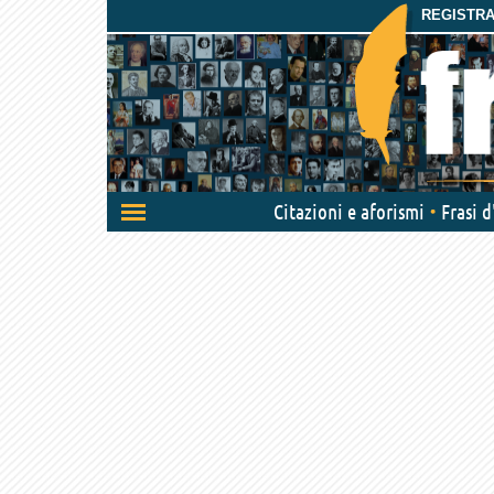
REGISTRAT
Attiva/disattiva
Citazioni e aforismi
Frasi 
navigazione