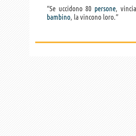
“Se uccidono 80
persone
, vinc
bambino
, la vincono loro.”