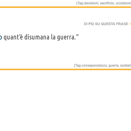
[Tag:
decisioni
,
sacrificio
,
uccisione
›
DI PIÙ SU QUESTA FRASE
o
quant'è disumana la guerra.”
[Tag:
consapevolezza
,
guerra
,
soldati