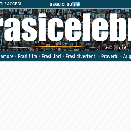
SEGUICI SU
I / ACCEDI
d'amore
Frasi film
Frasi libri
Frasi divertenti
Proverbi
Aug