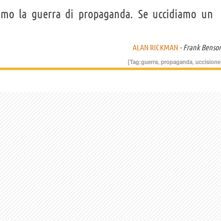
iamo la guerra di propaganda. Se uccidiamo un
ALAN RICKMAN
- Frank Benso
[Tag:
guerra
,
propaganda
,
uccisione