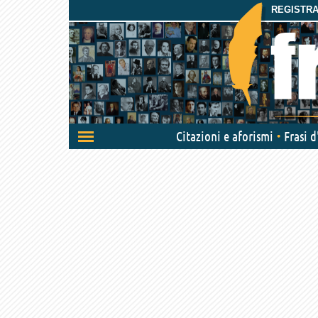
REGISTRAT
Attiva/disattiva
Citazioni e aforismi
Frasi 
navigazione