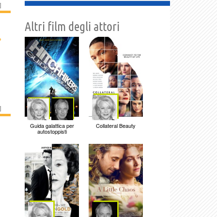
]
Altri film degli attori
›
]
Guida galattica per
Collateral Beauty
autostoppisti