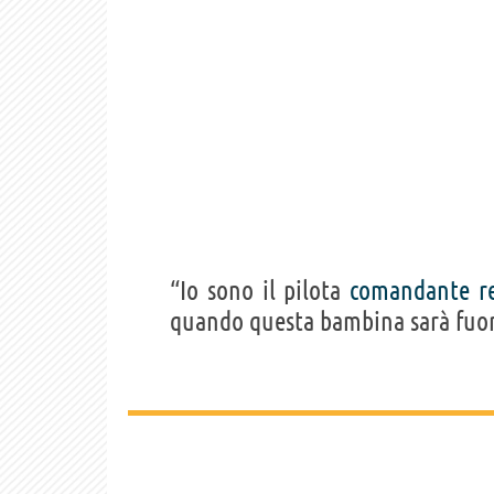
“Io sono il pilota
comandante
r
quando questa bambina sarà fuori