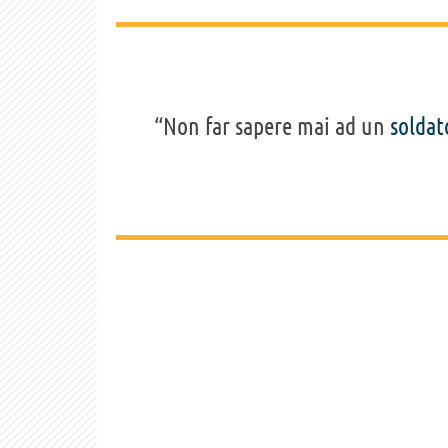
“Non far sapere mai ad un
soldat