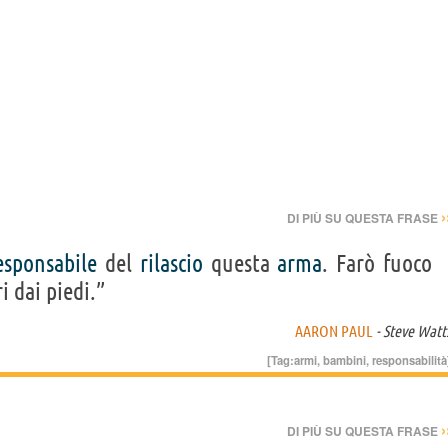
›
DI PIÙ SU QUESTA FRASE
esponsabile
del
rilascio
questa
arma
. Farò fuoco
 dai piedi.”
AARON PAUL
- Steve Watt
[Tag:
armi
,
bambini
,
responsabilità
›
DI PIÙ SU QUESTA FRASE