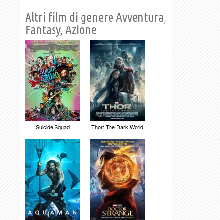
Altri film di genere Avventura,
Fantasy, Azione
Suicide Squad
Thor: The Dark World