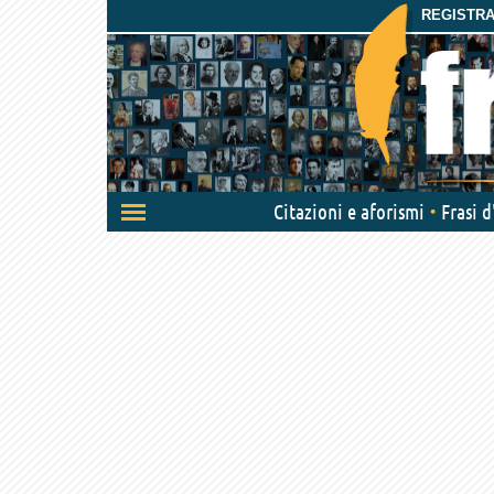
REGISTRAT
Attiva/disattiva
Citazioni e aforismi
Frasi 
navigazione