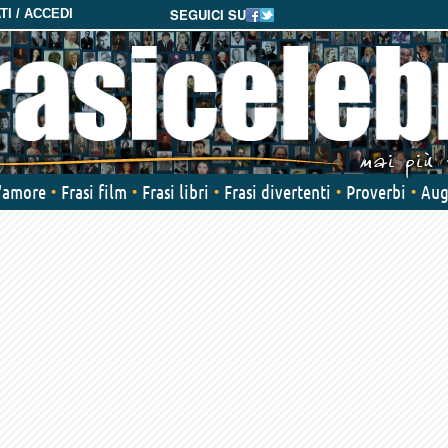
SEGUICI SU
I / ACCEDI
d'amore
Frasi film
Frasi libri
Frasi divertenti
Proverbi
Aug