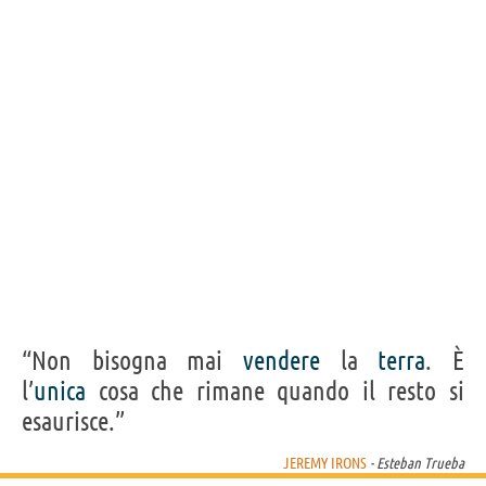
“Non bisogna mai
vendere
la
terra
. È
l’
unica
cosa che rimane quando il resto si
esaurisce.”
JEREMY IRONS
- Esteban Trueba