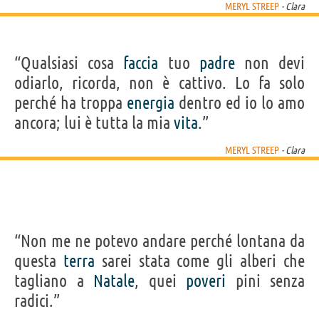
MERYL STREEP
- Clara
“Qualsiasi cosa
faccia
tuo
padre
non devi
odiarlo, ricorda, non è cattivo. Lo fa solo
perché ha troppa
energia
dentro ed io lo amo
ancora; lui è tutta la mia
vita
.”
MERYL STREEP
- Clara
“Non me ne potevo andare perché lontana da
questa
terra
sarei stata come gli alberi che
tagliano a
Natale
, quei
poveri
pini senza
radici.”