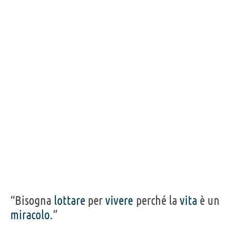
“Bisogna
lottare
per
vivere
perché la
vita
è un
miracolo
.”