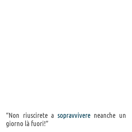
“Non riuscirete a
sopravvivere
neanche un
giorno là fuori!”