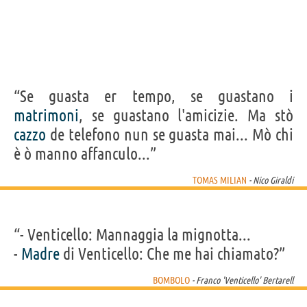
“Se guasta er tempo, se guastano i
matrimoni
, se guastano l'amicizie. Ma stò
cazzo
de telefono nun se guasta mai... Mò chi
è ò manno affanculo...”
TOMAS MILIAN
- Nico Giraldi
“- Venticello: Mannaggia la mignotta...
-
Madre
di Venticello: Che me hai chiamato?”
BOMBOLO
- Franco 'Venticello' Bertarell