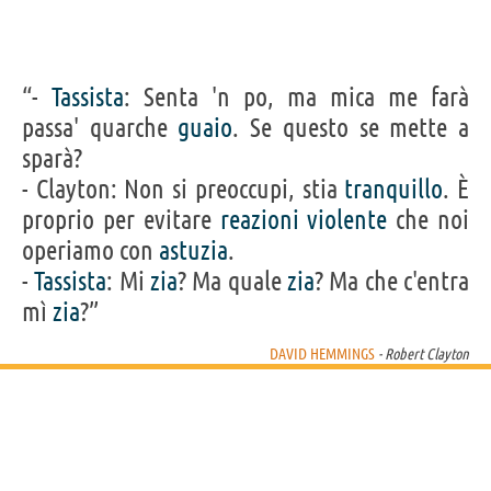
“-
Tassista
: Senta 'n po, ma mica me farà
passa' quarche
guaio
. Se questo se mette a
sparà?
- Clayton: Non si preoccupi, stia
tranquillo
. È
proprio per evitare
reazioni
violente
che noi
operiamo con
astuzia
.
-
Tassista
: Mi
zia
? Ma quale
zia
? Ma che c'entra
mì
zia
?”
DAVID HEMMINGS
- Robert Clayton