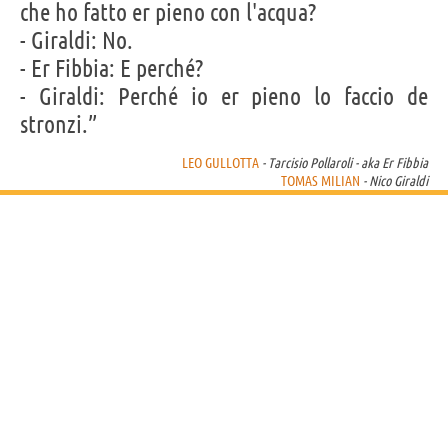
che ho fatto er pieno con l'acqua?
- Giraldi: No.
- Er Fibbia: E perché?
- Giraldi: Perché io er pieno lo faccio de
stronzi.”
LEO GULLOTTA
- Tarcisio Pollaroli - aka Er Fibbia
TOMAS MILIAN
- Nico Giraldi