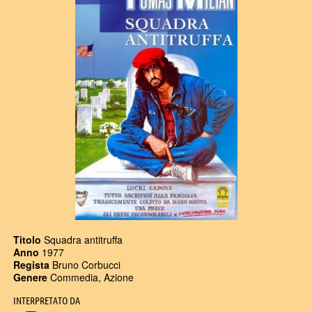
Titolo
Squadra antitruffa
Anno
1977
Regista
Bruno Corbucci
Genere
Commedia, Azione
INTERPRETATO DA