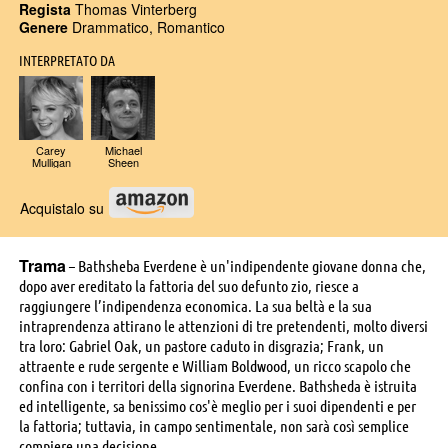
Regista
Thomas Vinterberg
Genere
Drammatico, Romantico
INTERPRETATO DA
Carey
Michael
Mulligan
Sheen
Acquistalo su
Trama
– Bathsheba Everdene è un'indipendente giovane donna che,
dopo aver ereditato la fattoria del suo defunto zio, riesce a
raggiungere l’indipendenza economica. La sua beltà e la sua
intraprendenza attirano le attenzioni di tre pretendenti, molto diversi
tra loro: Gabriel Oak, un pastore caduto in disgrazia; Frank, un
attraente e rude sergente e William Boldwood, un ricco scapolo che
confina con i territori della signorina Everdene. Bathsheda è istruita
ed intelligente, sa benissimo cos'è meglio per i suoi dipendenti e per
la fattoria; tuttavia, in campo sentimentale, non sarà così semplice
compiere una decisione.