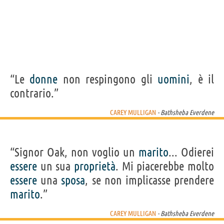
“Le
donne
non respingono gli
uomini
, è il
contrario.”
CAREY MULLIGAN
- Bathsheba Everdene
“Signor Oak, non voglio un
marito
... Odierei
essere
un sua
proprietà
. Mi piacerebbe molto
essere
una
sposa
, se non implicasse prendere
marito
.”
CAREY MULLIGAN
- Bathsheba Everdene