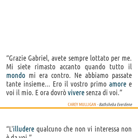
“Grazie Gabriel, avete sempre lottato per me.
Mi siete rimasto accanto quando tutto il
mondo
mi era contro. Ne abbiamo passate
tante insieme... Ero il vostro primo
amore
e
voi il mio. E ora dovrò
vivere
senza di voi.”
CAREY MULLIGAN
- Bathsheba Everdene
“L'
illudere
qualcuno che non vi interessa non
è da voi.”