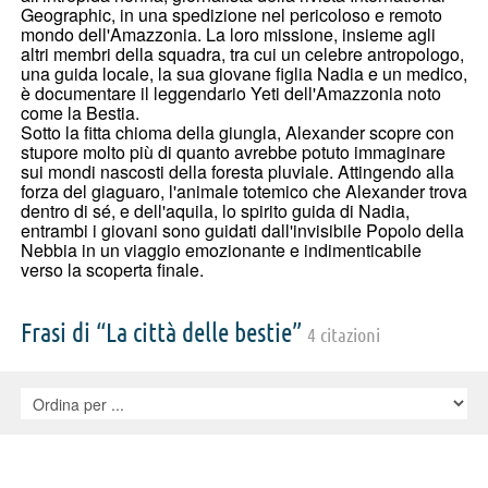
Geographic, in una spedizione nel pericoloso e remoto
mondo dell'Amazzonia. La loro missione, insieme agli
altri membri della squadra, tra cui un celebre antropologo,
una guida locale, la sua giovane figlia Nadia e un medico,
è documentare il leggendario Yeti dell'Amazzonia noto
come la Bestia.
Sotto la fitta chioma della giungla, Alexander scopre con
stupore molto più di quanto avrebbe potuto immaginare
sui mondi nascosti della foresta pluviale. Attingendo alla
forza del giaguaro, l'animale totemico che Alexander trova
dentro di sé, e dell'aquila, lo spirito guida di Nadia,
entrambi i giovani sono guidati dall'invisibile Popolo della
Nebbia in un viaggio emozionante e indimenticabile
verso la scoperta finale.
Frasi di “La città delle bestie”
4 citazioni