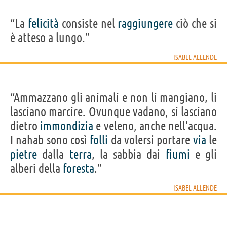
“La
felicità
consiste nel
raggiungere
ciò che si
è atteso a lungo.”
ISABEL ALLENDE
“Ammazzano gli animali e non li mangiano, li
lasciano marcire. Ovunque vadano, si lasciano
dietro
immondizia
e veleno, anche nell'acqua.
I nahab sono così
folli
da volersi portare
via
le
pietre
dalla
terra
, la sabbia dai
fiumi
e gli
alberi della
foresta
.”
ISABEL ALLENDE