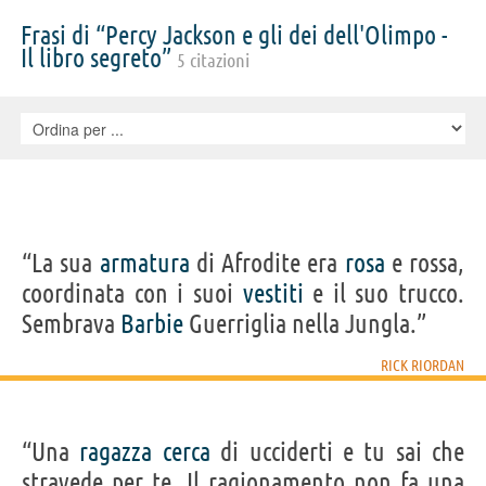
Frasi di “Percy Jackson e gli dei dell'Olimpo -
Il libro segreto”
5 citazioni
“La sua
armatura
di Afrodite era
rosa
e rossa,
coordinata con i suoi
vestiti
e il suo trucco.
Sembrava
Barbie
Guerriglia nella Jungla.”
RICK RIORDAN
“Una
ragazza
cerca
di ucciderti e tu sai che
stravede per te. Il ragionamento non fa una