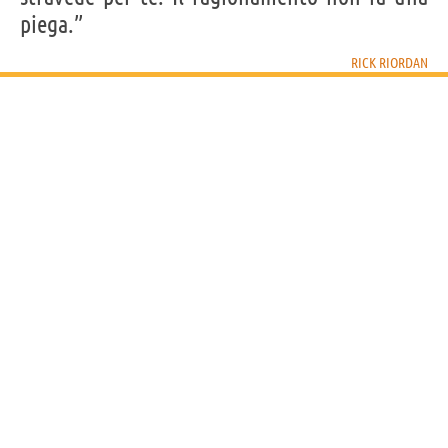
piega.”
RICK RIORDAN