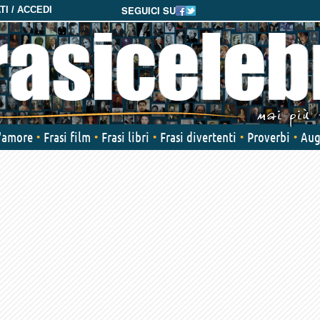
SEGUICI SU
I / ACCEDI
d'amore
Frasi film
Frasi libri
Frasi divertenti
Proverbi
Aug