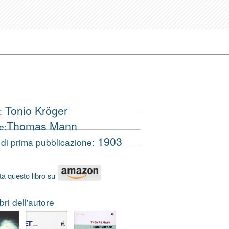
Tonio Kröger
:
Thomas Mann
e:
1903
di prima pubblicazione:
ta questo libro su
libri dell'autore