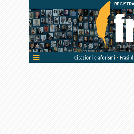
REGISTRAT
Attiva/disattiva
Citazioni e aforismi
Frasi 
navigazione