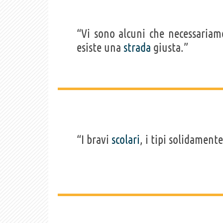
“Vi sono alcuni che necessaria
esiste una
strada
giusta.”
“I bravi
scolari
, i tipi solidament