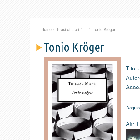
Home
Frasi di Libri
T
Tonio Kröger
Tonio Kröger
Titolo
Autor
Anno 
Acquis
Altri 