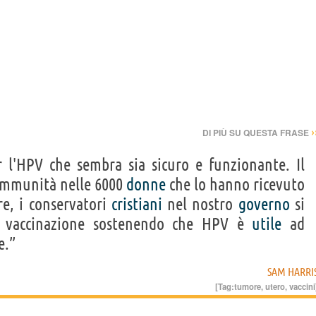
›
DI PIÙ SU QUESTA FRASE
l'HPV che sembra sia sicuro e funzionante. Il
'immunità nelle 6000
donne
che lo hanno ricevuto
re, i conservatori
cristiani
nel nostro
governo
si
 vaccinazione sostenendo che HPV è
utile
ad
e.”
SAM HARRI
[Tag:
tumore
,
utero
,
vaccini