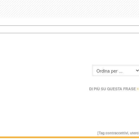
›
DI PIÙ SU QUESTA FRASE
[Tag:
contraccettivi
,
utero