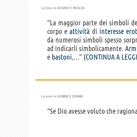
La trovi in
SOGNO E REALTÀ
“La maggior parte dei simboli d
corpo e
attività
di
interesse
erot
da numerosi simboli spesso sorpr
ad indicarli simbolicamente.
Arm
e
bastoni
,...”
(CONTINUA A LEGG
La trovi in
UOMINI E DONNE
“Se Dio avesse voluto che ragionas