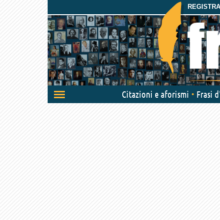
REGISTRAT
Attiva/disattiva
Citazioni e aforismi
Frasi 
navigazione