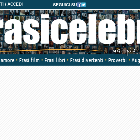
SEGUICI SU
I / ACCEDI
d'amore
Frasi film
Frasi libri
Frasi divertenti
Proverbi
Aug