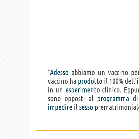
“
Adesso
abbiamo un vaccino per 
vaccino ha
prodotto
il 100% dell
in un
esperimento
clinico. Eppu
sono opposti al
programma
di
impedire
il
sesso
prematrimonial