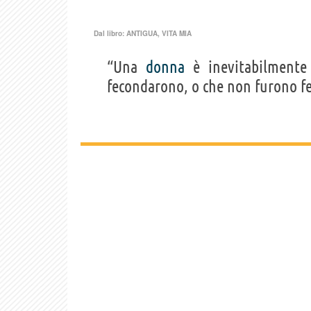
Dal libro:
ANTIGUA, VITA MIA
“Una
donna
è inevitabilment
fecondarono, o che non furono fec