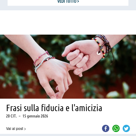
VEDI TUTTO
>
Frasi sulla fiducia e l'amicizia
20 CIT.
–
15 gennaio 2026
Vai al post
>