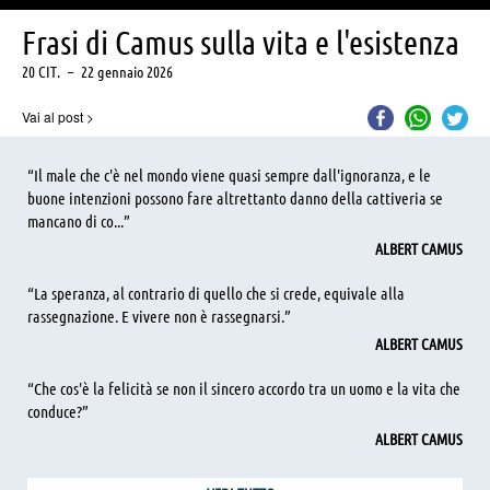
Frasi di Camus sulla vita e l'esistenza
20 CIT.
–
22 gennaio 2026
Vai al post
>
“Il male che c'è nel mondo viene quasi sempre dall'ignoranza, e le
buone intenzioni possono fare altrettanto danno della cattiveria se
mancano di co...”
ALBERT CAMUS
“La speranza, al contrario di quello che si crede, equivale alla
rassegnazione. E vivere non è rassegnarsi.”
ALBERT CAMUS
“Che cos'è la felicità se non il sincero accordo tra un uomo e la vita che
conduce?”
ALBERT CAMUS