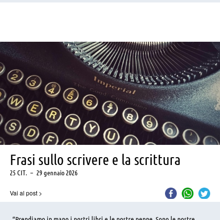
Frasi sullo scrivere e la scrittura
25 CIT.
–
29 gennaio 2026
Vai al post
>
“Prendiamo in mano i nostri libri e le nostre penne. Sono le nostre