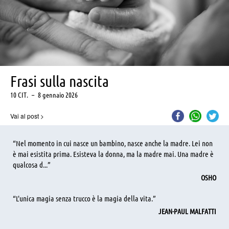
Frasi sulla nascita
10 CIT.
–
8 gennaio 2026
Vai al post
>
“Nel momento in cui nasce un bambino, nasce anche la madre. Lei non
è mai esistita prima. Esisteva la donna, ma la madre mai. Una madre è
qualcosa d...”
OSHO
“L'unica magia senza trucco è la magia della vita.”
JEAN-PAUL MALFATTI