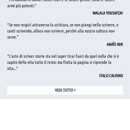
armi più potenti.”
MALALA YOUSAFZAI
“Se non respiri attraverso la scrittura, se non piangi nello scrivere, o
canti scrivendo, allora non scrivere, perché alla nostra cultura non
serve.”
ANAÏS NIN
“L’arte di scriver storie sta nel saper tirar fuori da quel nulla che si è
capito della vita tutto il resto; ma finita la pagina si riprende la
vita...”
ITALO CALVINO
VEDI TUTTO
>