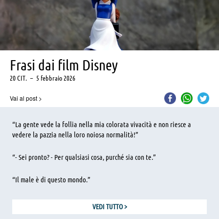
Frasi dai film Disney
20 CIT.
–
5 febbraio 2026
Vai al post
>
“La gente vede la follia nella mia colorata vivacità e non riesce a
vedere la pazzia nella loro noiosa normalità!”
“- Sei pronto? - Per qualsiasi cosa, purché sia con te.”
“Il male è di questo mondo.”
VEDI TUTTO
>