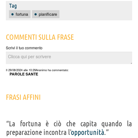
Tag
fortuna
pianificare
COMMENTI SULLA FRASE
Scrivi il tuo commento
Il 29/08/2024 alle 10:29
Anonimo
ha commentato:
PAROLE SANTE
FRASI AFFINI
“La fortuna è ciò che capita quando la
preparazione incontra l'
opportunità
.”