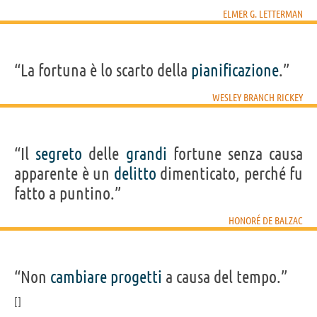
ELMER G. LETTERMAN
“La fortuna è lo scarto della
pianificazione
.”
WESLEY BRANCH RICKEY
“Il
segreto
delle
grandi
fortune senza causa
apparente è un
delitto
dimenticato, perché fu
fatto a puntino.”
HONORÉ DE BALZAC
“Non
cambiare
progetti
a causa del tempo.”