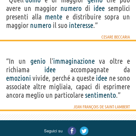
avere un maggior
numero
di
idee
semplici
presenti alla
mente
e distribuire sopra un
maggior
numero
il suo
interesse
.”
CESARE BECCARIA
“In un
genio
l'
immaginazione
va oltre e
richiama
idee
accompagnate da
emozioni
vivide, perché a queste
idee
ne sono
associate altre migliaia, capaci di esprimere
ancora meglio un particolare
sentimento
.”
JEAN FRANÇOIS DE SAINT-LAMBERT
Seguici su