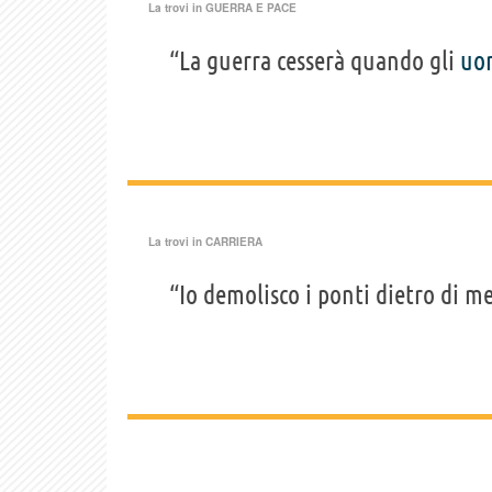
La trovi in
GUERRA E PACE
“La guerra cesserà quando gli
uo
La trovi in
CARRIERA
“Io demolisco i ponti dietro di me