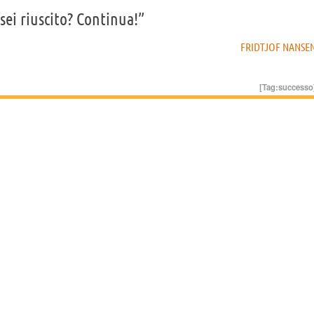
 sei riuscito? Continua!”
FRIDTJOF NANSE
[Tag:
successo