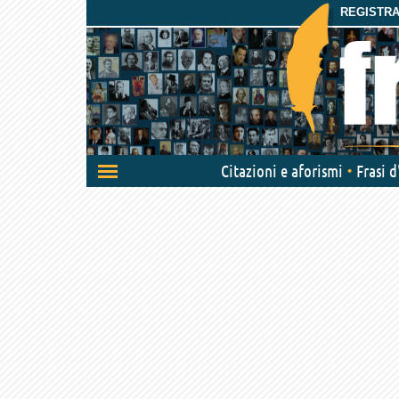
REGISTRAT
Attiva/disattiva
Citazioni e aforismi
Frasi 
navigazione