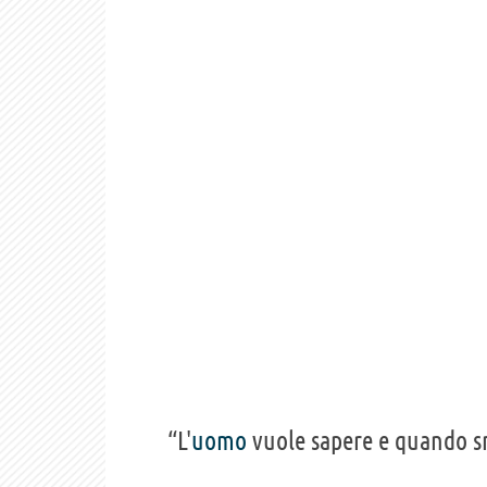
“L'
uomo
vuole sapere e quando s