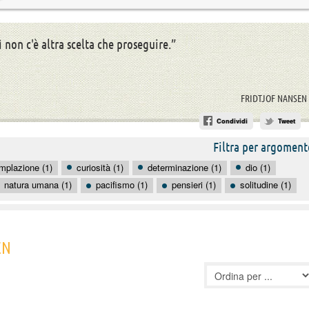
ì non c'è altra scelta che proseguire.”
FRIDTJOF NANSEN
Condividi
Tweet
Filtra per argoment
mplazione (1)
curiosità (1)
determinazione (1)
dio (1)
natura umana (1)
pacifismo (1)
pensieri (1)
solitudine (1)
EN