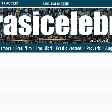
SEGUICI SU
I / ACCEDI
d'amore
Frasi film
Frasi libri
Frasi divertenti
Proverbi
Aug