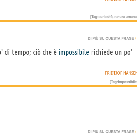
[Tag:
curiosità
,
natura umana
›
DI PIÙ SU QUESTA FRASE
po' di tempo; ciò che è
impossibile
richiede un po'
FRIDTJOF NANSE
[Tag:
impossibile
›
DI PIÙ SU QUESTA FRASE