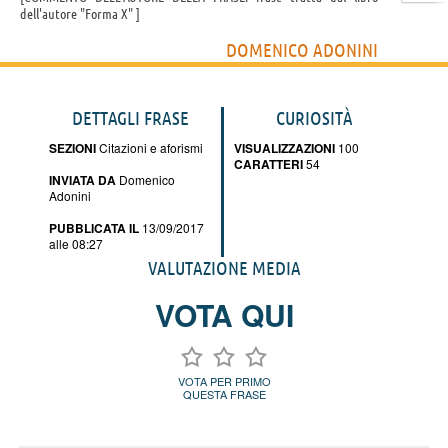
dell'autore "Forma X"
DOMENICO ADONINI
DETTAGLI FRASE
CURIOSITÀ
SEZIONI
Citazioni e aforismi
VISUALIZZAZIONI
100
CARATTERI
54
INVIATA DA
Domenico
Adonini
PUBBLICATA IL
13/09/2017
alle 08:27
VALUTAZIONE MEDIA
VOTA QUI
VOTA PER PRIMO
QUESTA FRASE