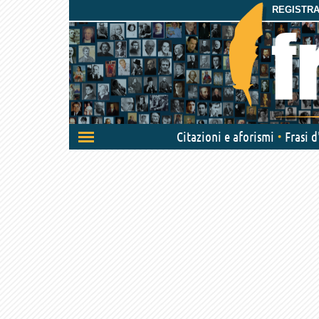
REGISTRAT
Attiva/disattiva
Citazioni e aforismi
Frasi 
navigazione