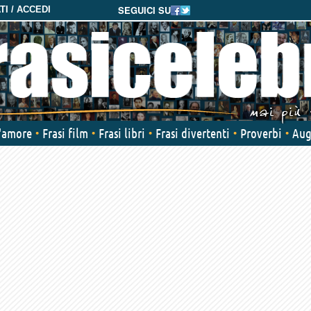
SEGUICI SU
I / ACCEDI
d'amore
Frasi film
Frasi libri
Frasi divertenti
Proverbi
Aug