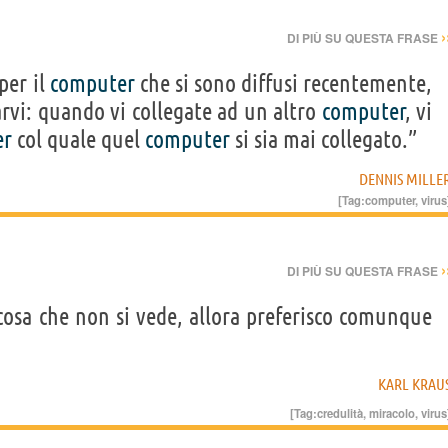
›
DI PIÙ SU QUESTA FRASE
per il
computer
che si sono diffusi recentemente,
rvi: quando vi collegate ad un altro
computer
, vi
er
col quale quel
computer
si sia mai collegato.”
DENNIS MILLE
[Tag:
computer
,
virus
›
DI PIÙ SU QUESTA FRASE
osa che non si vede, allora preferisco comunque
KARL KRAU
[Tag:
credulità
,
miracolo
,
virus