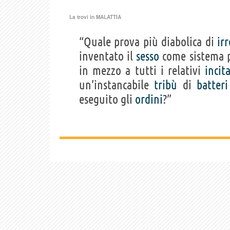
La trovi in
MALATTIA
“Quale prova più diabolica di
ir
inventato il
sesso
come sistema pe
in mezzo a tutti i relativi
incit
un’instancabile
tribù
di
batteri
eseguito gli
ordini
?”