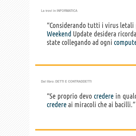
La trovi in
INFORMATICA
“Considerando tutti i virus letali 
Weekend
Update desidera ricorda
state collegando ad ogni
comput
Dal libro:
DETTI E CONTRADDETTI
“Se proprio devo
credere
in qualc
credere
ai miracoli che ai bacilli.”