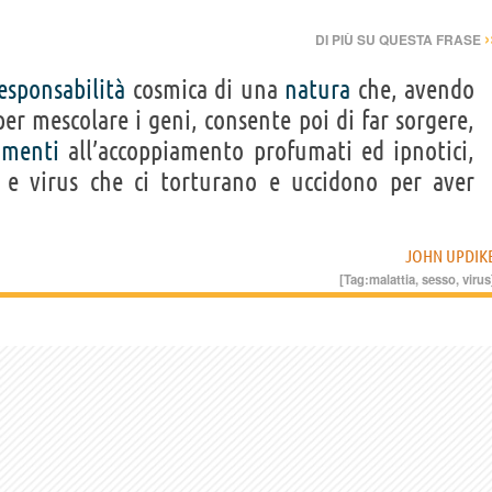
›
DI PIÙ SU QUESTA FRASE
responsabilità
cosmica di una
natura
che, avendo
r mescolare i geni, consente poi di far sorgere,
amenti
all’accoppiamento profumati ed ipnotici,
e virus che ci torturano e uccidono per aver
JOHN UPDIK
[Tag:
malattia
,
sesso
,
virus