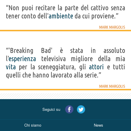
“Non puoi recitare la parte del cattivo senza
tener conto dell'
ambiente
da cui proviene.”
MARK MARGOLIS
“'Breaking Bad' è stata in assoluto
l'
esperienza
televisiva migliore della mia
vita
per la sceneggiatura, gli
attori
e tutti
quelli che hanno lavorato alla serie.”
MARK MARGOLIS
Seguici su
Chi siamo
News