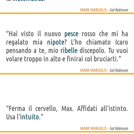
MARK MARGOLIS
- Sol Robeson
“Hai visto il nuovo
pesce
rosso che mi ha
regalato mia
nipote
? L'ho chiamato Icaro
pensando a te, mio
ribelle
discepolo. Tu vuoi
volare troppo in alto e finirai col bruciarti.”
MARK MARGOLIS
- Sol Robeson
“Ferma il cervello, Max. Affidati all'istinto.
Usa l'
intuito
.”
MARK MARGOLIS
- Sol Robeson