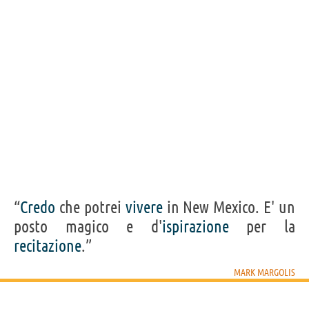
“
Credo
che potrei
vivere
in New Mexico. E' un
posto magico e d'
ispirazione
per la
recitazione
.”
MARK MARGOLIS