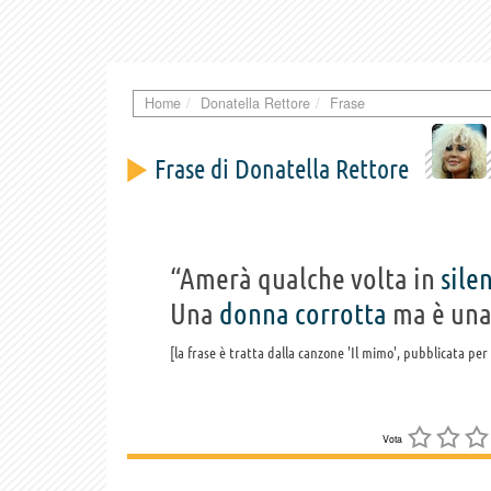
Home
Donatella Rettore
Frase
Frase di Donatella Rettore
“Amerà qualche volta in
sile
Una
donna
corrotta
ma è una
la frase è tratta dalla canzone 'Il mimo', pubblicata per
Vota