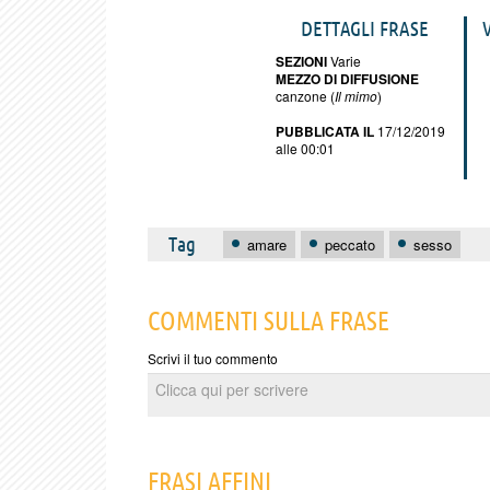
DETTAGLI FRASE
SEZIONI
Varie
MEZZO DI DIFFUSIONE
canzone (
Il mimo
)
PUBBLICATA IL
17/12/2019
alle 00:01
Tag
amare
peccato
sesso
COMMENTI SULLA FRASE
Scrivi il tuo commento
FRASI AFFINI