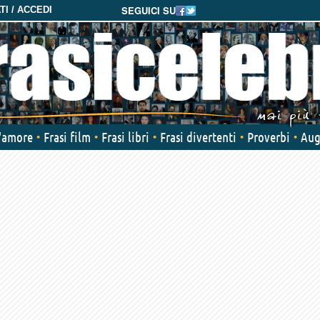
SEGUICI SU
I / ACCEDI
d'amore
Frasi film
Frasi libri
Frasi divertenti
Proverbi
Aug