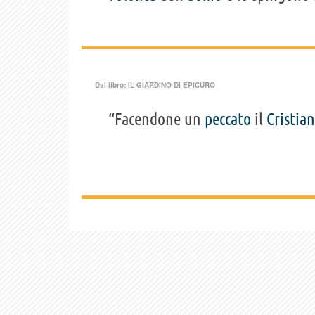
Dal libro:
IL GIARDINO DI EPICURO
“Facendone un
peccato
il
Cristia