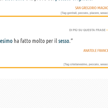
SAN GREGORIO MAGN
[Tag:
genitali
,
peccato
,
piacere
,
sesso
›
DI PIÙ SU QUESTA FRASE
nesimo
ha fatto molto per il
sesso
.”
ANATOLE FRANC
[Tag:
cristianesimo
,
peccato
,
sesso