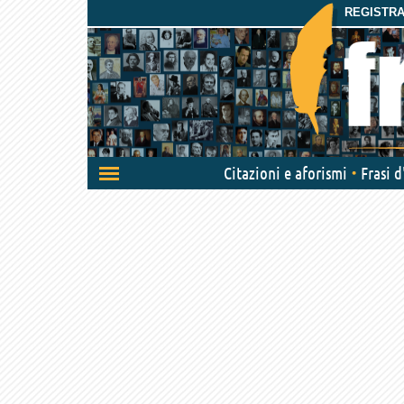
REGISTRAT
Attiva/disattiva
Citazioni e aforismi
Frasi 
navigazione