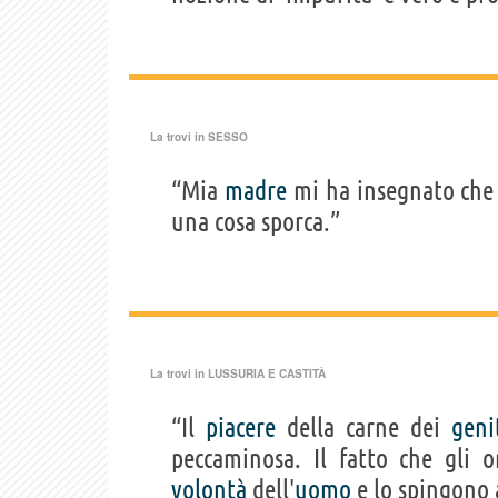
La trovi in
SESSO
“Mia
madre
mi ha insegnato che
una cosa sporca.”
La trovi in
LUSSURIA E CASTITÀ
“Il
piacere
della carne dei
geni
peccaminosa. Il fatto che gli 
volontà
dell'
uomo
e lo spingono 