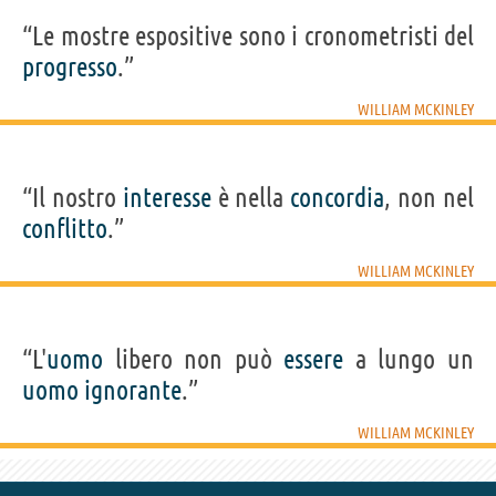
“Le mostre espositive sono i cronometristi del
progresso
.”
WILLIAM MCKINLEY
“Il nostro
interesse
è nella
concordia
, non nel
conflitto
.”
WILLIAM MCKINLEY
“L'
uomo
libero non può
essere
a lungo un
uomo
ignorante
.”
WILLIAM MCKINLEY