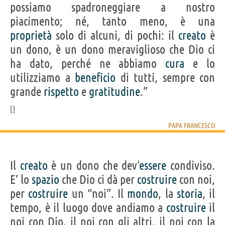
possiamo spadroneggiare a nostro
piacimento; né, tanto meno, è una
proprietà
solo di alcuni, di pochi: il
creato
è
un dono, è un dono meraviglioso che Dio ci
ha dato, perché ne abbiamo
cura
e lo
utilizziamo a
beneficio
di tutti, sempre con
grande
rispetto
e
gratitudine
.”
PAPA FRANCESCO
Il
creato
è un dono che dev'
essere
condiviso.
E’ lo
spazio
che Dio ci dà per
costruire
con noi,
per
costruire
un “noi”. Il
mondo
, la
storia
, il
tempo, è il luogo dove andiamo a
costruire
il
noi con Dio, il noi con gli altri, il noi con la