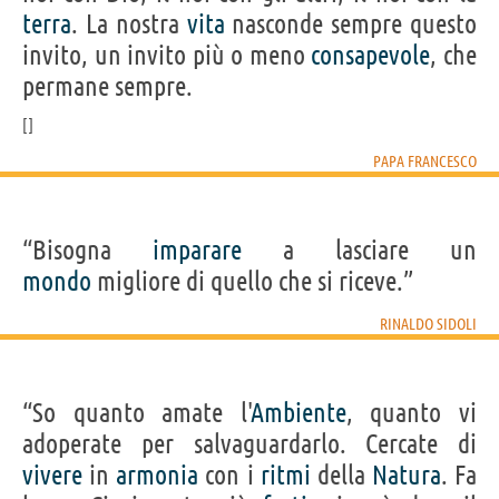
terra
. La nostra
vita
nasconde sempre questo
invito, un invito più o meno
consapevole
, che
permane sempre.
PAPA FRANCESCO
“Bisogna
imparare
a lasciare un
mondo
migliore di quello che si riceve.”
RINALDO SIDOLI
“So quanto amate l'
Ambiente
, quanto vi
adoperate per salvaguardarlo. Cercate di
vivere
in
armonia
con i
ritmi
della
Natura
. Fa