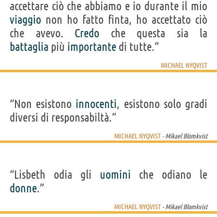
accettare ciò che abbiamo e io durante il mio
viaggio
non ho fatto finta, ho accettato ciò
che avevo.
Credo
che questa sia la
battaglia
più
importante
di tutte.”
MICHAEL NYQVIST
“Non esistono
innocenti
, esistono solo gradi
diversi di responsabiltà.”
MICHAEL NYQVIST
- Mikael Blomkvist
“Lisbeth odia gli
uomini
che odiano le
donne
.”
MICHAEL NYQVIST
- Mikael Blomkvist