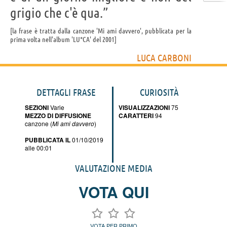
grigio che c'è qua.”
la frase è tratta dalla canzone 'Mi ami davvero', pubblicata per la
prima volta nell'album 'LU*CA' del 2001
LUCA CARBONI
DETTAGLI FRASE
CURIOSITÀ
SEZIONI
Varie
VISUALIZZAZIONI
75
MEZZO DI DIFFUSIONE
CARATTERI
94
canzone (
Mi ami davvero
)
PUBBLICATA IL
01/10/2019
alle 00:01
VALUTAZIONE MEDIA
VOTA QUI
VOTA PER PRIMO