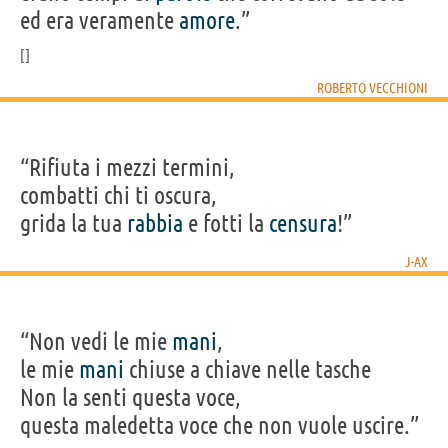
ed era veramente
amore
.”
ROBERTO VECCHIONI
“Rifiuta i mezzi termini,
combatti chi ti oscura,
grida la tua
rabbia
e fotti la
censura
!”
J-AX
“Non vedi le mie
mani
,
le mie
mani
chiuse a chiave nelle tasche
Non la senti questa voce,
questa maledetta voce che non vuole uscire.”