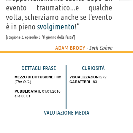
evento traumatico...e qualche
volta, scherziamo anche se l'evento
è in pieno
svolgimento
!”
stagione 2, episodio 6, 'Il giorno della festa'
ADAM BRODY
- Seth Cohen
DETTAGLI FRASE
CURIOSITÀ
MEZZO DI DIFFUSIONE
Film
VISUALIZZAZIONI
272
(
The O.C.
)
CARATTERI
183
PUBBLICATA IL
01/01/2016
alle 00:01
VALUTAZIONE MEDIA