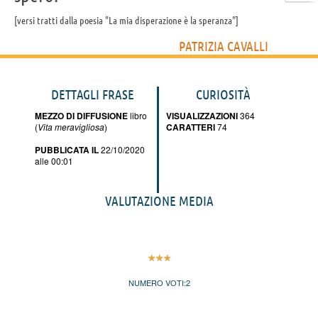
versi tratti dalla poesia "La mia disperazione è la speranza"
PATRIZIA CAVALLI
DETTAGLI FRASE
CURIOSITÀ
MEZZO DI DIFFUSIONE
libro
VISUALIZZAZIONI
364
(
Vita meravigliosa
)
CARATTERI
74
PUBBLICATA IL
22/10/2020
alle 00:01
VALUTAZIONE MEDIA
NUMERO VOTI:
2