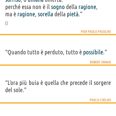
perché essa non è il
sogno
della
ragione
,
ma è
ragione
,
sorella
della
pietà
.”
PIER PAOLO PASOLINI
“Quando tutto è perduto, tutto è
possibile
.”
ROBERT INMAN
“L'ora più buia è quella che precede il sorgere
del sole.”
PAULO COELHO