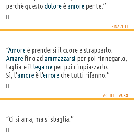
perchè questo
dolore
è
amore
per te.”
NINA ZILLI
“
Amore
è prendersi il cuore e strapparlo.
Amare
fino ad
ammazzarsi
per poi rinnegarlo,
tagliare il
legame
per poi rimpiazzarlo.
Sì, l'
amore
è l'
errore
che tutti rifanno.”
ACHILLE LAURO
“Ci si ama, ma si sbaglia.”