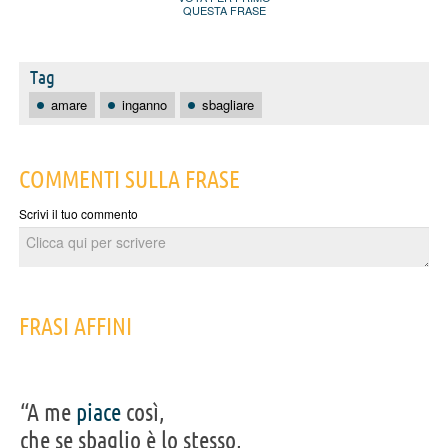
QUESTA FRASE
Tag
amare
inganno
sbagliare
COMMENTI SULLA FRASE
Scrivi il tuo commento
FRASI AFFINI
“A me
piace
così,
che se sbaglio è lo stesso,