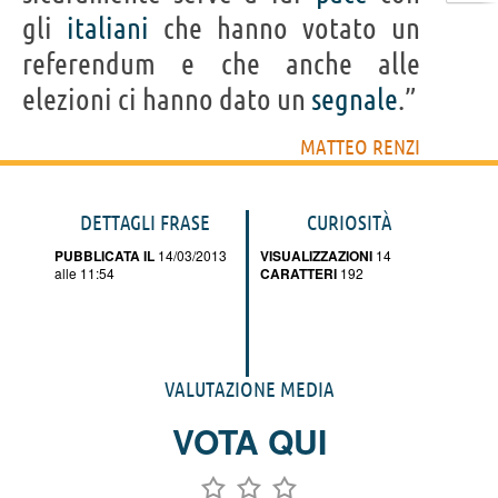
gli
italiani
che hanno votato un
referendum e che anche alle
elezioni ci hanno dato un
segnale
.”
MATTEO RENZI
DETTAGLI FRASE
CURIOSITÀ
PUBBLICATA IL
14/03/2013
VISUALIZZAZIONI
14
alle 11:54
CARATTERI
192
VALUTAZIONE MEDIA
VOTA QUI