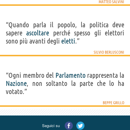
MATTEO SALVINI
“Quando parla il popolo, la politica deve
sapere
ascoltare
perché spesso gli elettori
sono più avanti degli
eletti
.”
SILVIO BERLUSCONI
“Ogni membro del
Parlamento
rappresenta la
Nazione
, non soltanto la parte che lo ha
votato.”
BEPPE GRILLO
Seguici su