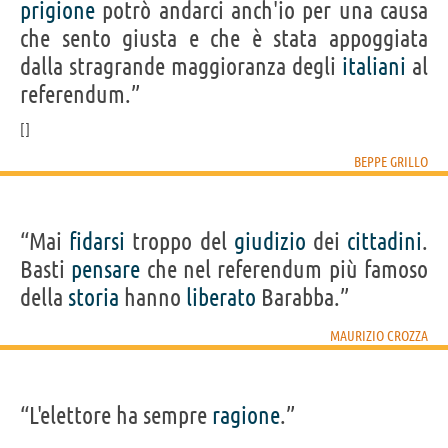
prigione
potrò andarci anch'io per una causa
che sento giusta e che è stata appoggiata
dalla stragrande maggioranza degli
italiani
al
referendum.”
BEPPE GRILLO
“Mai
fidarsi
troppo del
giudizio
dei
cittadini
.
Basti
pensare
che nel referendum più famoso
della
storia
hanno
liberato
Barabba.”
MAURIZIO CROZZA
“L'elettore ha sempre
ragione
.”