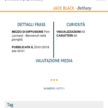
JACK BLACK
- Bethany
DETTAGLI FRASE
CURIOSITÀ
MEZZO DI DIFFUSIONE
Film
VISUALIZZAZIONI
50
(
Jumanji - Benvenuti nella
CARATTERI
40
giungla
)
PUBBLICATA IL
20/01/2018
alle 00:01
VALUTAZIONE MEDIA
NUMERO VOTI:
1
Tag