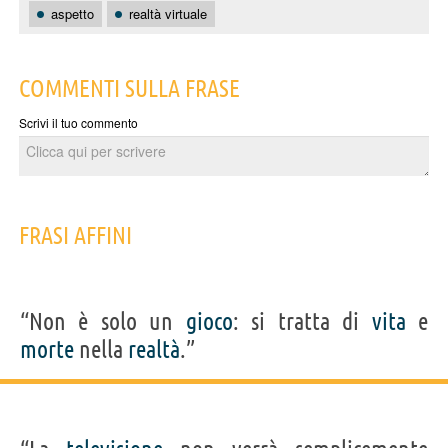
aspetto
realtà virtuale
COMMENTI SULLA FRASE
Scrivi il tuo commento
FRASI AFFINI
“Non è solo un
gioco
: si tratta di
vita
e
morte
nella
realtà
.”