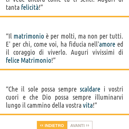
tanta
felicità
!”
“Il
matrimonio
è per molti, ma non per tutti.
E' per chi, come voi, ha fiducia nell'
amore
ed
il coraggio di viverlo. Auguri vivissimi di
felice
Matrimonio
!”
“Che il sole possa sempre
scaldare
i vostri
cuori e che Dio possa sempre illuminarvi
lungo il cammino della vostra
vita
!”
‹‹
››
INDIETRO
AVANTI