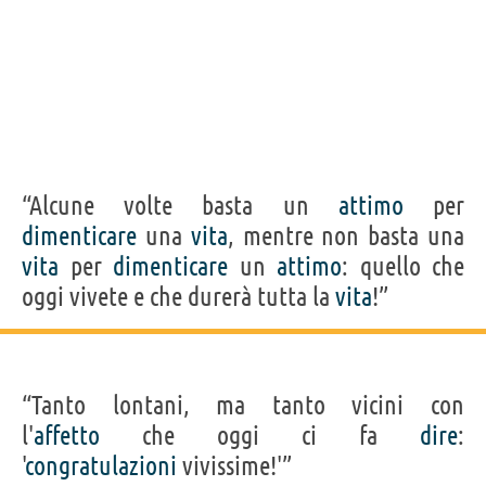
“Alcune volte basta un
attimo
per
dimenticare
una
vita
, mentre non basta una
vita
per
dimenticare
un
attimo
: quello che
oggi vivete e che durerà tutta la
vita
!”
“Tanto lontani, ma tanto vicini con
l'
affetto
che oggi ci fa
dire
:
'
congratulazioni
vivissime!'”