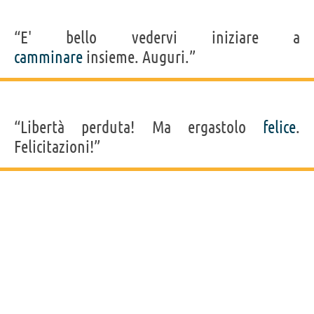
“E' bello vedervi iniziare a
camminare
insieme. Auguri.”
“Libertà perduta! Ma ergastolo
felice
.
Felicitazioni!”