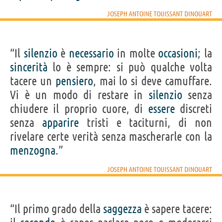
JOSEPH ANTOINE TOUISSANT DINOUART
“Il
silenzio
è
necessario
in molte
occasioni
; la
sincerità
lo è sempre: si può qualche volta
tacere un
pensiero
, mai lo si deve camuffare.
Vi è un modo di restare in
silenzio
senza
chiudere il proprio cuore, di
essere
discreti
senza
apparire
tristi e taciturni, di non
rivelare certe verità senza mascherarle con la
menzogna
.”
JOSEPH ANTOINE TOUISSANT DINOUART
“Il primo grado della
saggezza
è sapere tacere: