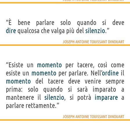
“È bene parlare solo quando si deve
dire
qualcosa che valga più del
silenzio
.”
JOSEPH ANTOINE TOUISSANT DINOUART
“Esiste un
momento
per tacere, così come
esiste un
momento
per parlare. Nell’
ordine
il
momento
del tacere deve venire sempre
prima: solo quando si sarà imparato a
mantenere il
silenzio
, si potrà
imparare
a
parlare rettamente.”
JOSEPH ANTOINE TOUISSANT DINOUART