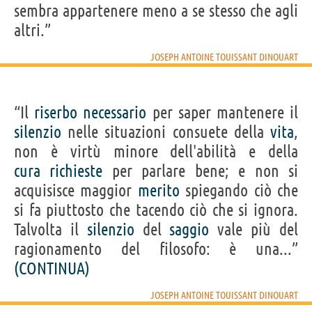
sembra appartenere meno a se stesso che agli
altri.”
JOSEPH ANTOINE TOUISSANT DINOUART
“Il
riserbo
necessario
per saper mantenere il
silenzio
nelle situazioni consuete della
vita
,
non è virtù minore dell'abilità e della
cura
richieste
per parlare bene; e non si
acquisisce maggior
merito
spiegando ciò che
si fa piuttosto che tacendo ciò che si ignora.
Talvolta il
silenzio
del
saggio
vale più del
ragionamento del filosofo: è una...”
(CONTINUA)
JOSEPH ANTOINE TOUISSANT DINOUART