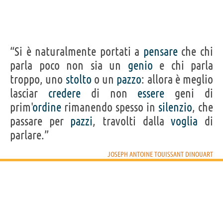
“Si è naturalmente portati a
pensare
che chi
parla poco non sia un
genio
e chi parla
troppo, uno
stolto
o un
pazzo
: allora è meglio
lasciar
credere
di non
essere
geni di
prim'
ordine
rimanendo spesso in
silenzio
, che
passare per
pazzi
, travolti dalla
voglia
di
parlare.”
JOSEPH ANTOINE TOUISSANT DINOUART