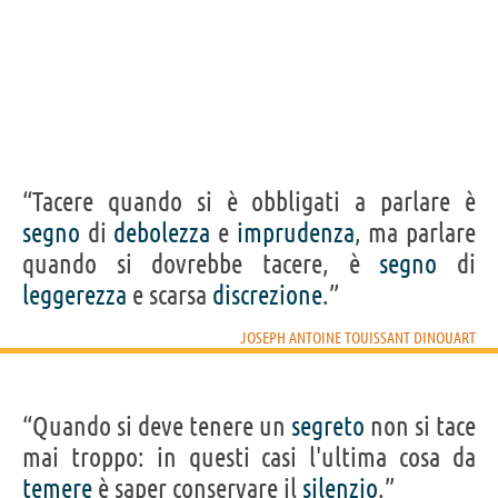
“Tacere quando si è obbligati a parlare è
segno
di
debolezza
e
imprudenza
, ma parlare
quando si dovrebbe tacere, è
segno
di
leggerezza
e scarsa
discrezione
.”
JOSEPH ANTOINE TOUISSANT DINOUART
“Quando si deve tenere un
segreto
non si tace
mai troppo: in questi casi l'ultima cosa da
temere
è saper conservare il
silenzio
.”