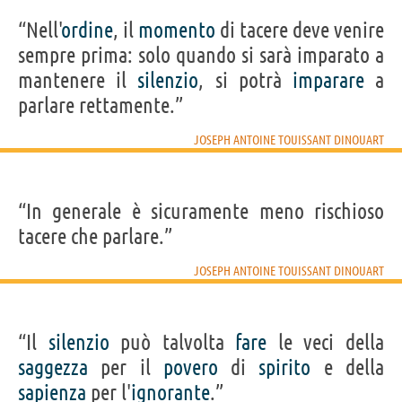
“Nell'
ordine
, il
momento
di tacere deve venire
sempre prima: solo quando si sarà imparato a
mantenere il
silenzio
, si potrà
imparare
a
parlare rettamente.”
JOSEPH ANTOINE TOUISSANT DINOUART
“In generale è sicuramente meno rischioso
tacere che parlare.”
JOSEPH ANTOINE TOUISSANT DINOUART
“Il
silenzio
può talvolta
fare
le veci della
saggezza
per il
povero
di
spirito
e della
sapienza
per l'
ignorante
.”