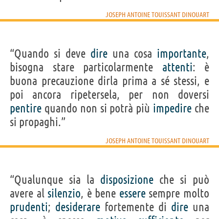
JOSEPH ANTOINE TOUISSANT DINOUART
“Quando si deve
dire
una cosa
importante
,
bisogna stare particolarmente
attenti
: è
buona precauzione dirla prima a sé stessi, e
poi ancora ripetersela, per non doversi
pentire
quando non si potrà più
impedire
che
si propaghi.”
JOSEPH ANTOINE TOUISSANT DINOUART
“Qualunque sia la
disposizione
che si può
avere al
silenzio
, è bene
essere
sempre molto
prudenti
;
desiderare
fortemente di
dire
una