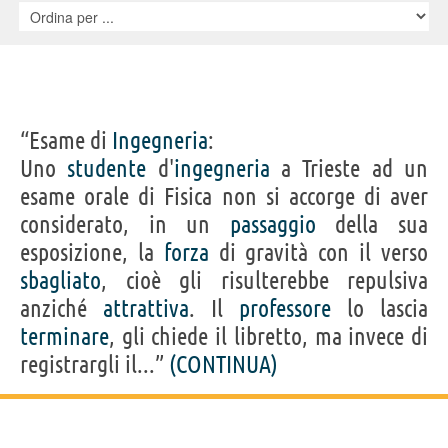
“Esame di
Ingegneria
:
Uno
studente
d'
ingegneria
a Trieste ad un
esame orale di Fisica non si accorge di aver
considerato, in un
passaggio
della sua
esposizione, la
forza
di gravità con il verso
sbagliato
, cioè gli risulterebbe repulsiva
anziché
attrattiva
. Il
professore
lo lascia
terminare
, gli chiede il libretto, ma invece di
registrargli il...”
(CONTINUA)