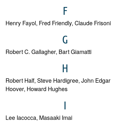
F
Henry Fayol
,
Fred Friendly
,
Claude Frisoni
G
Robert C. Gallagher
,
Bart Giamatti
H
Robert Half
,
Steve Hardigree
,
John Edgar
Hoover
,
Howard Hughes
I
Lee Iacocca
,
Masaaki Imai