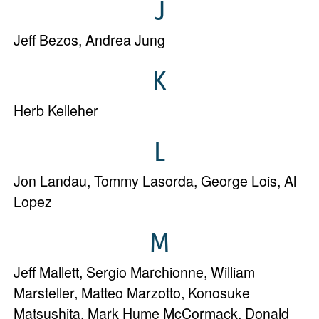
J
Jeff Bezos
,
Andrea Jung
K
Herb Kelleher
L
Jon Landau
,
Tommy Lasorda
,
George Lois
,
Al
Lopez
M
Jeff Mallett
,
Sergio Marchionne
,
William
Marsteller
,
Matteo Marzotto
,
Konosuke
Matsushita
,
Mark Hume McCormack
,
Donald