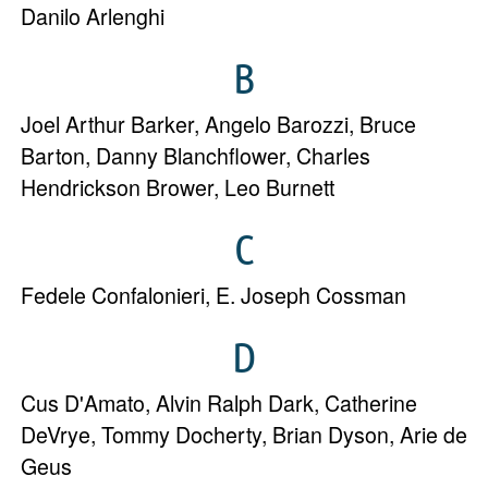
Danilo Arlenghi
B
Joel Arthur Barker
,
Angelo Barozzi
,
Bruce
Barton
,
Danny Blanchflower
,
Charles
Hendrickson Brower
,
Leo Burnett
C
Fedele Confalonieri
,
E. Joseph Cossman
D
Cus D'Amato
,
Alvin Ralph Dark
,
Catherine
DeVrye
,
Tommy Docherty
,
Brian Dyson
,
Arie de
Geus