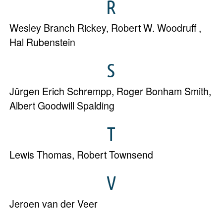
R
Wesley Branch Rickey
,
Robert W. Woodruff
,
Hal Rubenstein
S
Jürgen Erich Schrempp
,
Roger Bonham Smith
,
Albert Goodwill Spalding
T
Lewis Thomas
,
Robert Townsend
V
Jeroen van der Veer