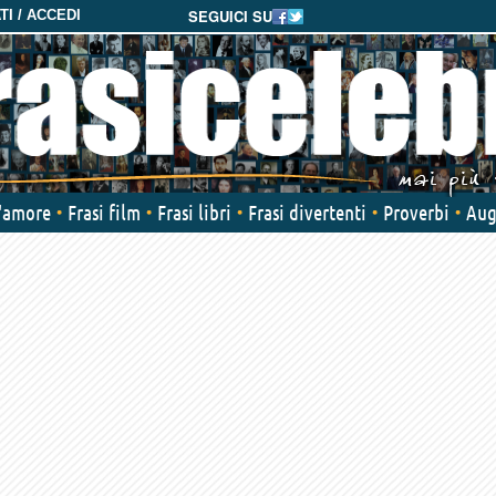
SEGUICI SU
I / ACCEDI
d'amore
Frasi film
Frasi libri
Frasi divertenti
Proverbi
Aug