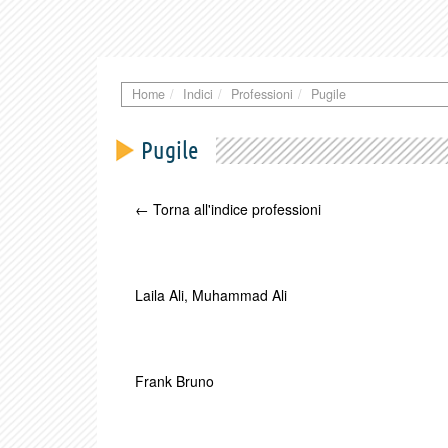
Home
Indici
Professioni
Pugile
Pugile
← Torna all'indice professioni
Laila Ali
,
Muhammad Ali
Frank Bruno