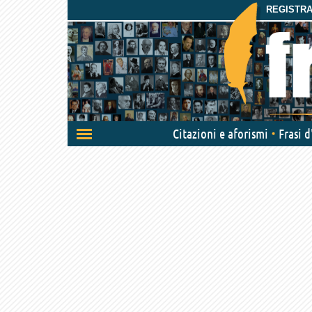
REGISTRAT
Attiva/disattiva
Citazioni e aforismi
Frasi 
navigazione