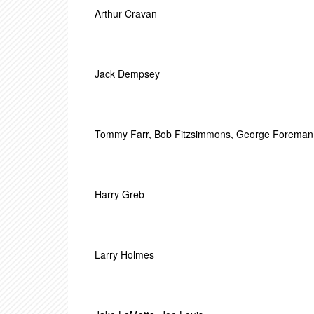
Arthur Cravan
Jack Dempsey
Tommy Farr
,
Bob Fitzsimmons
,
George Foreman
Harry Greb
Larry Holmes