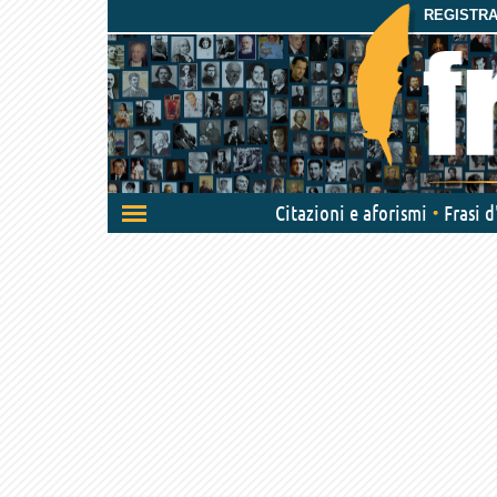
REGISTRAT
Attiva/disattiva
Citazioni e aforismi
Frasi 
navigazione