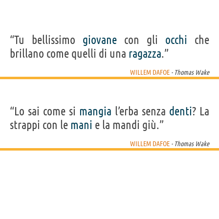
“Tu bellissimo
giovane
con gli
occhi
che
brillano come quelli di una
ragazza
.”
WILLEM DAFOE
- Thomas Wake
“Lo sai come si
mangia
l’erba senza
denti
? La
strappi con le
mani
e la mandi giù.”
WILLEM DAFOE
- Thomas Wake