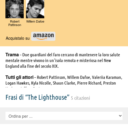
Robert
Willem Dafoe
Pattinson
Acquistalo su
Trama
– Due guardiani del faro cercano di mantenere la loro salute
mentale mentre vivono in un'isola remota e misteriosa nel New
England alla fine del secolo XIX.
Tutti gli attori
– Robert Pattinson, Willem Dafoe, Valeriia Karaman,
Logan Hawkes, Kyla Nicolle, Shaun Clarke, Pierre Richard, Preston
Hudson, Jeffrey Cruts
Frasi di “The Lighthouse”
5 citazioni