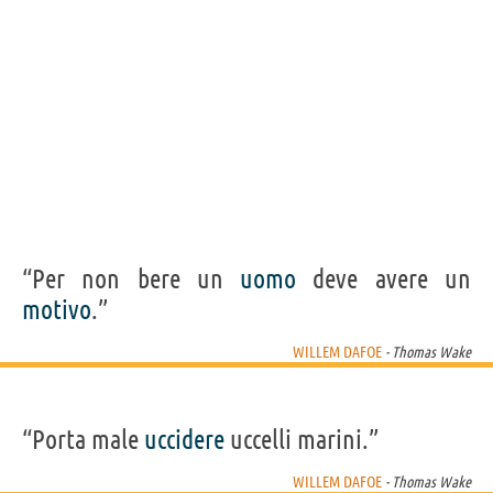
“Per non bere un
uomo
deve avere un
motivo
.”
WILLEM DAFOE
- Thomas Wake
“Porta male
uccidere
uccelli marini.”
WILLEM DAFOE
- Thomas Wake