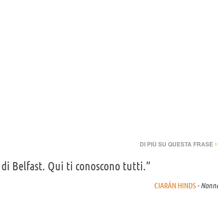
›
DI PIÙ SU QUESTA FRASE
 di Belfast. Qui ti conoscono tutti.”
CIARÁN HINDS
- Nonn