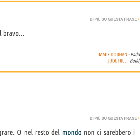
›
DI PIÙ SU QUESTA FRASE
l bravo...
JAMIE DORNAN
- Padr
JUDE HILL
- Budd
›
DI PIÙ SU QUESTA FRASE
rare. O nel resto del
mondo
non ci sarebbero i