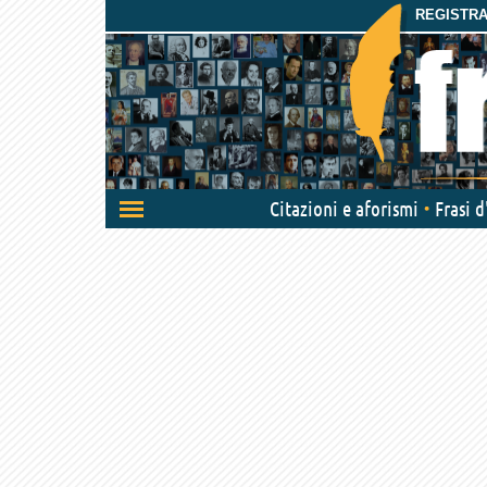
REGISTRAT
Attiva/disattiva
Citazioni e aforismi
Frasi 
navigazione