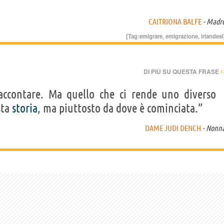
CAITRIONA BALFE
- Madr
[Tag:
emigrare
,
emigrazione
,
irlandesi
›
DI PIÙ SU QUESTA FRASE
ccontare. Ma quello che ci rende uno diverso
sta
storia
, ma piuttosto da dove è cominciata.”
DAME JUDI DENCH
- Nonn