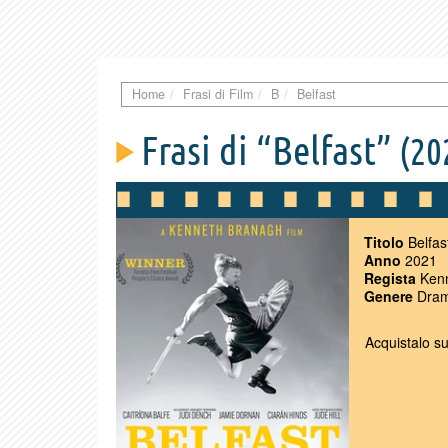
Home
Frasi di Film
B
Belfast
Frasi di “Belfast”
(20
Titolo
Belfas
Anno
2021
Regista
Kenn
Genere
Dramm
Acquistalo s