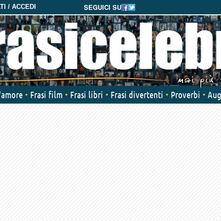
SEGUICI SU
I / ACCEDI
d'amore
Frasi film
Frasi libri
Frasi divertenti
Proverbi
Aug