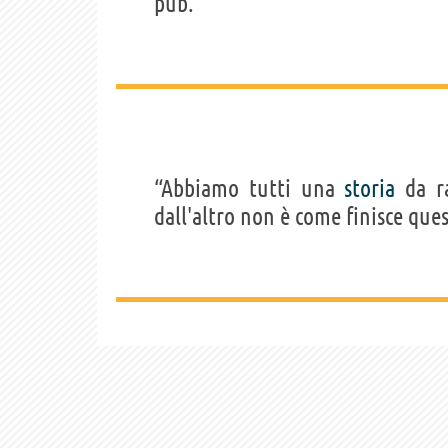
pub.”
“Abbiamo tutti una
storia
da ra
dall'altro non è come finisce que