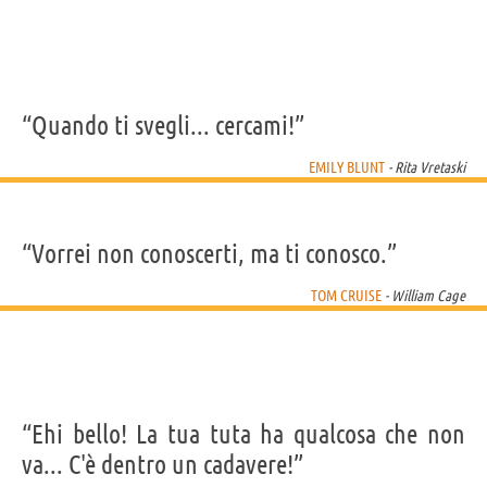
“Quando ti svegli... cercami!”
EMILY BLUNT
- Rita Vretaski
“Vorrei non conoscerti, ma ti conosco.”
TOM CRUISE
- William Cage
“Ehi bello! La tua tuta ha qualcosa che non
va... C'è dentro un cadavere!”