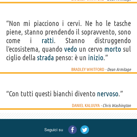
“Non mi piacciono i cervi. Ne ho le tasche
piene, stanno prendendo il sopravvento, sono
come i
ratti
. Stanno distruggendo
l'ecosistema, quando
vedo
un cervo
morto
sul
ciglio della
strada
penso: è un
inizio
.”
BRADLEY WHITFORD
- Dean Armitage
“Con tutti questi bianchi divento
nervoso
.”
DANIEL KALUUYA
- Chris Washington
Seguici su