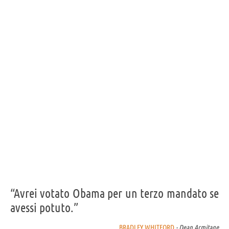
“Avrei votato Obama per un terzo mandato se
avessi potuto.”
BRADLEY WHITFORD
- Dean Armitage