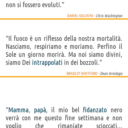
non si fossero evoluti.”
DANIEL KALUUYA
- Chris Washington
“Il fuoco è un riflesso della nostra mortalità.
Nasciamo, respiriamo e moriamo. Perfino il
Sole un giorno morirà. Ma noi siamo divini,
siamo Dei
intrappolati
in dei bozzoli.”
BRADLEY WHITFORD
- Dean Armitage
“
Mamma
,
papà
, il mio bel
fidanzato
nero
verrà con me questo fine settimana e non
voglio che rimaniate scioccati...