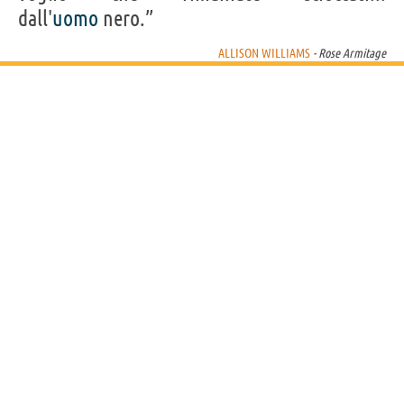
dall'
uomo
nero.”
ALLISON WILLIAMS
- Rose Armitage