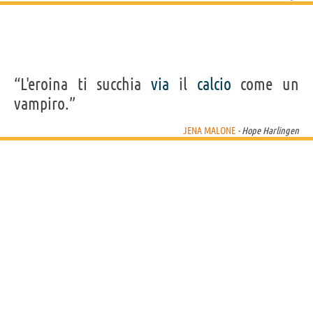
“L'eroina ti succhia
via
il
calcio
come un
vampiro.”
JENA MALONE
- Hope Harlingen