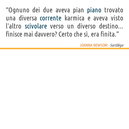
Steven Wiig, Daniel Yobaccio
“Ognuno dei due aveva pian
piano
trovato
una diversa
corrente
karmica e aveva visto
l'altro
scivolare
verso un diverso destino...
finisce mai davvero? Certo che sì, era finita.”
JOANNA NEWSOM
- Sortilège