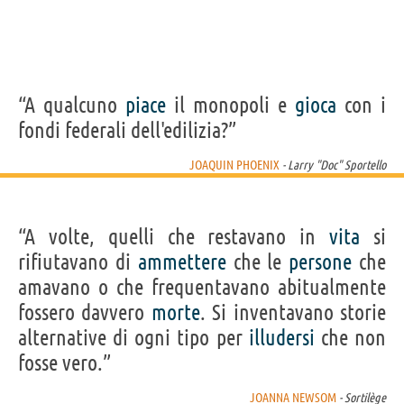
“A qualcuno
piace
il monopoli e
gioca
con i
fondi federali dell'edilizia?”
JOAQUIN PHOENIX
- Larry "Doc" Sportello
“A volte, quelli che restavano in
vita
si
rifiutavano di
ammettere
che le
persone
che
amavano o che frequentavano abitualmente
fossero davvero
morte
. Si inventavano storie
alternative di ogni tipo per
illudersi
che non
fosse vero.”
JOANNA NEWSOM
- Sortilège