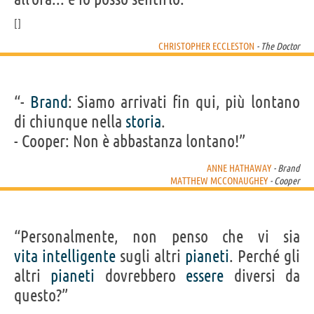
CHRISTOPHER ECCLESTON
- The Doctor
“-
Brand
: Siamo arrivati fin qui, più lontano
di chiunque nella
storia
.
- Cooper: Non è abbastanza lontano!”
ANNE HATHAWAY
- Brand
MATTHEW MCCONAUGHEY
- Cooper
“Personalmente, non penso che vi sia
vita
intelligente
sugli altri
pianeti
. Perché gli
altri
pianeti
dovrebbero
essere
diversi da
questo?”