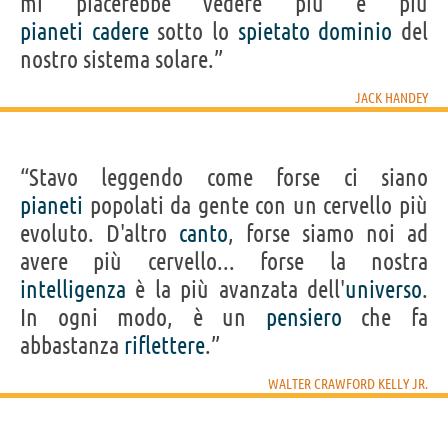
mi piacerebbe vedere più e più
pianeti
cadere
sotto lo
spietato
dominio
del
nostro sistema solare.”
JACK HANDEY
“Stavo leggendo come forse ci siano
pianeti
popolati da gente con un cervello più
evoluto. D'altro
canto
, forse siamo noi ad
avere più cervello... forse la nostra
intelligenza
è la più avanzata dell'
universo
.
In ogni modo, è un
pensiero
che fa
abbastanza
riflettere
.”
WALTER CRAWFORD KELLY JR.