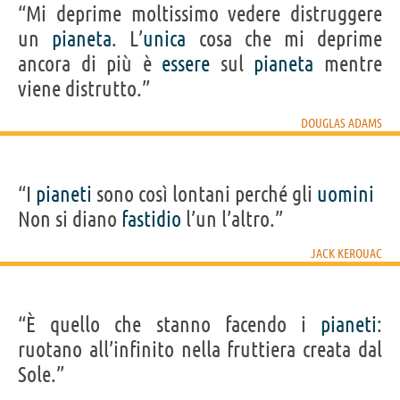
“Mi deprime moltissimo vedere distruggere
un
pianeta
. L’
unica
cosa che mi deprime
ancora di più è
essere
sul
pianeta
mentre
viene distrutto.”
DOUGLAS ADAMS
“I
pianeti
sono così lontani perché gli
uomini
Non si diano
fastidio
l’un l’altro.”
JACK KEROUAC
“È quello che stanno facendo i
pianeti
:
ruotano all’infinito nella fruttiera creata dal
Sole.”