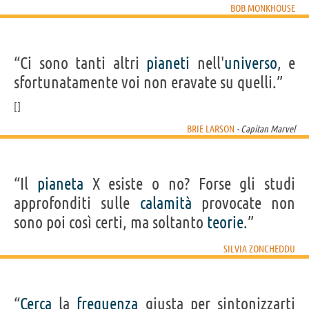
BOB MONKHOUSE
“Ci sono tanti altri
pianeti
nell'
universo
, e
sfortunatamente voi non eravate su quelli.”
BRIE LARSON
- Capitan Marvel
“Il
pianeta
X esiste o no? Forse gli studi
approfonditi sulle
calamità
provocate non
sono poi così certi, ma soltanto
teorie
.”
SILVIA ZONCHEDDU
“
Cerca
la
frequenza
giusta per sintonizzarti