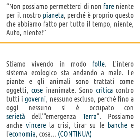
“Non possiamo permetterci di non
fare
niente
per il nostro
pianeta
, perché è proprio questo
che abbiamo fatto per tutto il tempo, niente,
Auto, niente!”
Stiamo vivendo in modo
folle
. L'intero
sistema ecologico sta andando a male. Le
piante e gli animali sono trattati come
oggetti,
cose
inanimate. Sono
critica
contro
tutti i
governi
, nessuno escluso, perché fino a
oggi nessuno si è occupato con
serietà
dell'"emergenza
Terra
". Possiamo
anche
vincere
la crisi, tirar su le
banche
e
l'
economia
, cosa...
(CONTINUA)