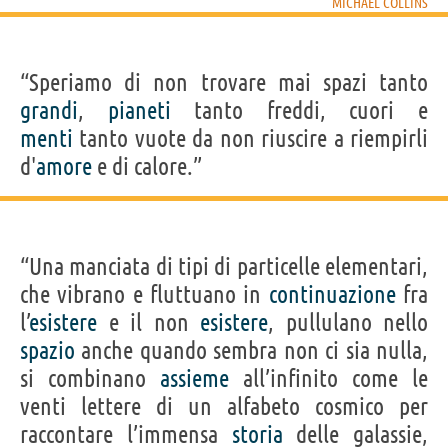
MICHAEL COLLINS
“Speriamo di non trovare mai spazi tanto
grandi
,
pianeti
tanto freddi, cuori e
menti
tanto vuote da non riuscire a riempirli
d'
amore
e di calore.”
“Una manciata di tipi di particelle elementari,
che vibrano e fluttuano in
continuazione
fra
l’
esistere
e il non
esistere
, pullulano nello
spazio
anche quando sembra non ci sia nulla,
si combinano
assieme
all’infinito come le
venti lettere di un alfabeto cosmico per
raccontare l’immensa
storia
delle galassie,