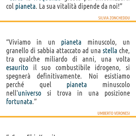
col
pianeta
. La sua vitalità dipende da noi!”
SILVIA ZONCHEDDU
“Viviamo in un
pianeta
minuscolo, un
granello di sabbia attaccato ad una
stella
che,
tra qualche miliardo di anni, una volta
esaurito
il suo combustibile idrogeno, si
spegnerà definitivamente. Noi esistiamo
perché quel
pianeta
minuscolo
nell'
universo
si trova in una posizione
fortunata
.”
UMBERTO VERONESI