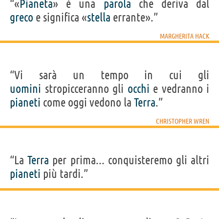
“«
Pianeta
» è una
parola
che deriva dal
greco
e significa «
stella
errante».”
MARGHERITA HACK
“Vi sarà un tempo in cui gli
uomini
stropicceranno gli
occhi
e vedranno i
pianeti
come oggi vedono la
Terra
.”
CHRISTOPHER WREN
“La
Terra
per prima... conquisteremo gli altri
pianeti
più tardi.”