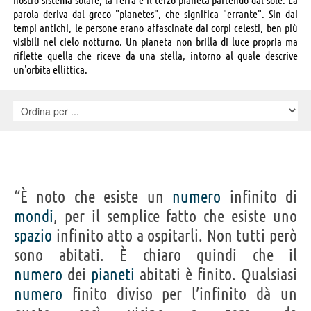
parola deriva dal greco "planetes", che significa "errante". Sin dai
tempi antichi, le persone erano affascinate dai corpi celesti, ben più
visibili nel cielo notturno. Un pianeta non brilla di luce propria ma
riflette quella che riceve da una stella, intorno al quale descrive
un'orbita ellittica.
“È noto che esiste un
numero
infinito di
mondi
, per il semplice fatto che esiste uno
spazio
infinito atto a ospitarli. Non tutti però
sono abitati. È chiaro quindi che il
numero
dei
pianeti
abitati è finito. Qualsiasi
numero
finito diviso per l’infinito dà un