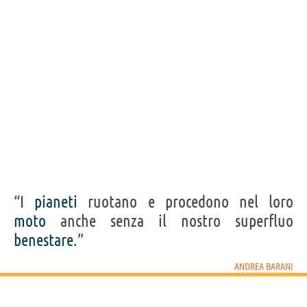
“I
pianeti
ruotano e procedono nel loro
moto
anche senza il nostro superfluo
benestare
.”
ANDREA BARANI