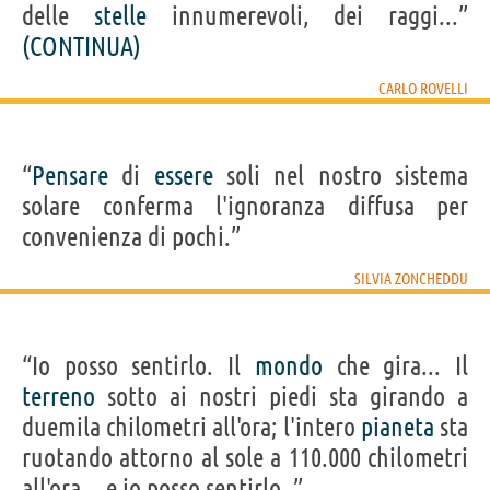
delle
stelle
innumerevoli, dei raggi...”
(CONTINUA)
CARLO ROVELLI
“
Pensare
di
essere
soli nel nostro sistema
solare conferma l'ignoranza diffusa per
convenienza di pochi.”
SILVIA ZONCHEDDU
“Io posso sentirlo. Il
mondo
che gira... Il
terreno
sotto ai nostri piedi sta girando a
duemila chilometri all'ora; l'intero
pianeta
sta
ruotando attorno al sole a 110.000 chilometri
all'ora... e io posso sentirlo. ”