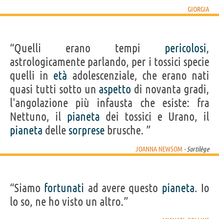
GIORGIA
“Quelli erano tempi
pericolosi
,
astrologicamente parlando, per i tossici specie
quelli in
età
adolescenziale, che erano nati
quasi tutti sotto un
aspetto
di novanta gradi,
l'angolazione più infausta che esiste: fra
Nettuno, il
pianeta
dei tossici e Urano, il
pianeta
delle
sorprese
brusche. ”
JOANNA NEWSOM
- Sortilège
“Siamo
fortunati
ad avere questo
pianeta
. Io
lo so, ne ho visto un altro.”