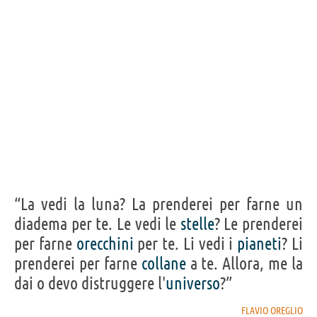
“La vedi la luna? La prenderei per farne un
diadema per te. Le vedi le
stelle
? Le prenderei
per farne
orecchini
per te. Li vedi i
pianeti
? Li
prenderei per farne
collane
a te. Allora, me la
dai o devo distruggere l'
universo
?”
FLAVIO OREGLIO