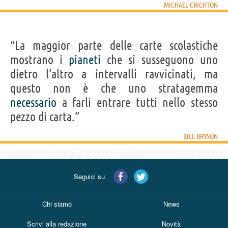
MICHAEL CRICHTON
“La maggior parte delle carte scolastiche
mostrano i
pianeti
che si susseguono uno
dietro l’altro a intervalli ravvicinati, ma
questo non è che uno stratagemma
necessario
a farli entrare tutti nello stesso
pezzo di carta.”
BILL BRYSON
Seguici su
Chi siamo
News
Scrivi alla redazione
Novità